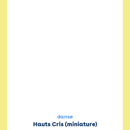
danse
Hauts Cris (miniature)