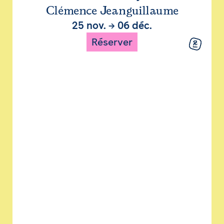
Clémence Jeanguillaume
25 nov.
→
06 déc.
Réserver