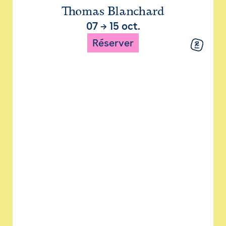
Thomas Blanchard
07
→
15 oct.
Réserver