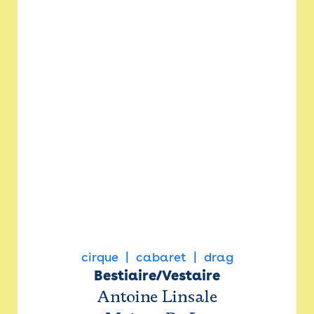
cirque
cabaret
drag
Bestiaire/Vestaire
Antoine Linsale