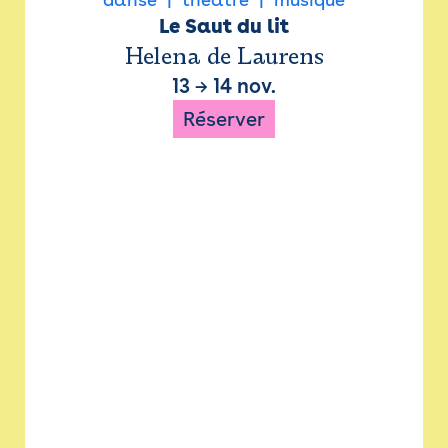
Le Saut du lit
Helena de Laurens
13
→
14 nov.
Réserver