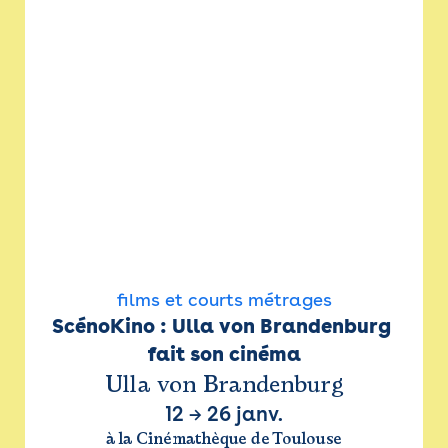
films et courts métrages
ScénoKino : Ulla von Brandenburg 
fait son cinéma
Ulla von Brandenburg
12
→
26 janv.
à la Cinémathèque de Toulouse