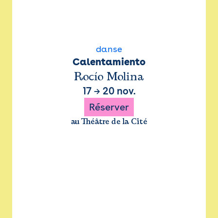
danse
Calentamiento
Rocío Molina
17
→
20 nov.
Réserver
au Théâtre de la Cité