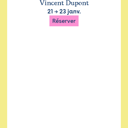
Vincent Dupont
21
→
23 janv.
Réserver