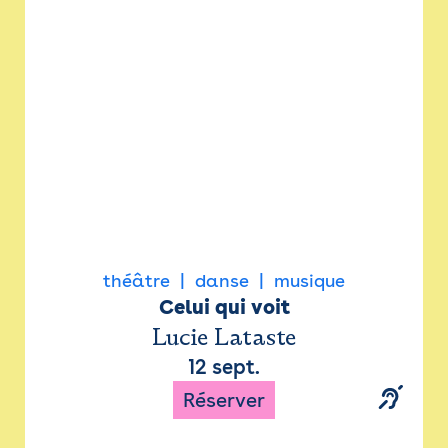
Newsletter
Espace presse
théâtre
danse
musique
Celui qui voit
Lucie Lataste
12 sept.
Réserver