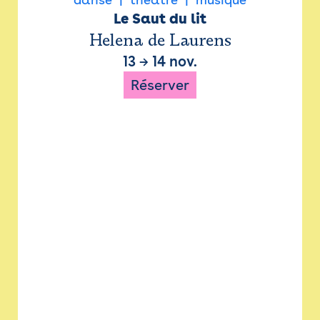
Le Saut du lit
Helena de Laurens
13
→
14 nov.
Réserver