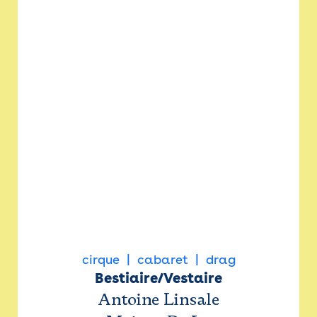
cirque
cabaret
drag
Bestiaire/Vestaire
Antoine Linsale