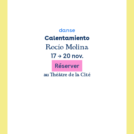
danse
Calentamiento
Rocío Molina
17
→
20 nov.
Réserver
au Théâtre de la Cité