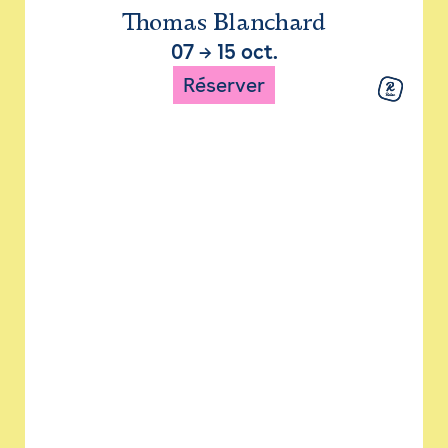
Thomas Blanchard
07
→
15 oct.
Réserver