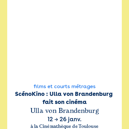
films et courts métrages
ScénoKino : Ulla von Brandenburg 
fait son cinéma
Ulla von Brandenburg
12
→
26 janv.
à la Cinémathèque de Toulouse