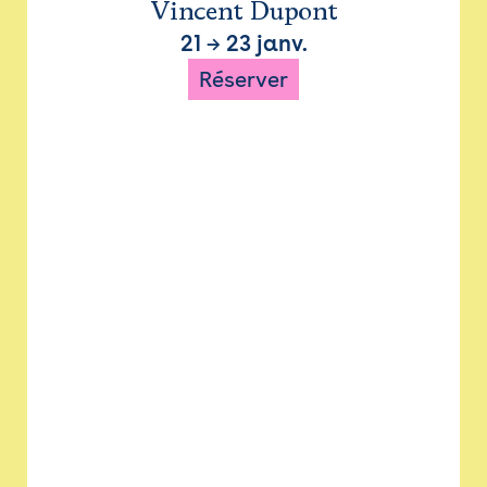
Vincent Dupont
21
→
23 janv.
Réserver