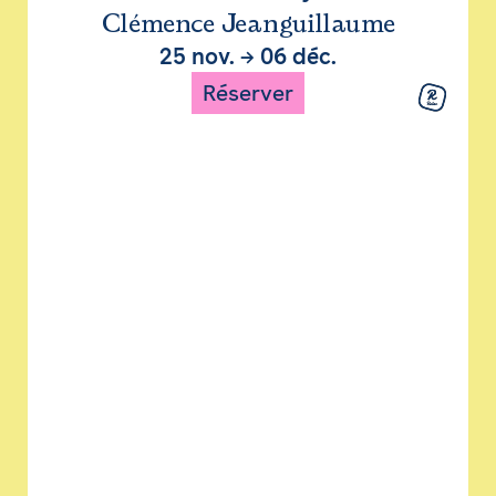
Clémence Jeanguillaume
25 nov.
→
06 déc.
Réserver