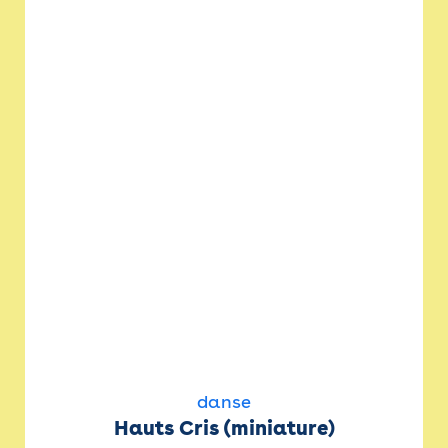
danse
Hauts Cris (miniature)