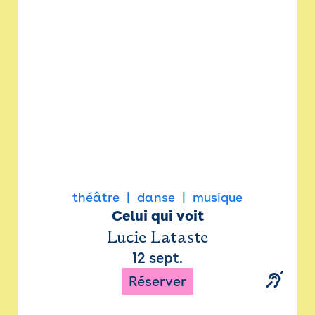
Newsletter
Espace presse
théâtre
danse
musique
Celui qui voit
Lucie Lataste
12 sept.
Réserver