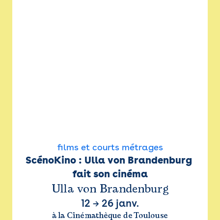
films et courts métrages
ScénoKino : Ulla von Brandenburg 
fait son cinéma
Ulla von Brandenburg
12
→
26 janv.
à la Cinémathèque de Toulouse