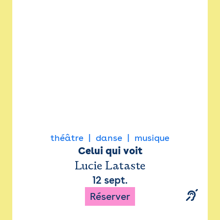
Newsletter
Espace presse
théâtre
danse
musique
Celui qui voit
Lucie Lataste
12 sept.
Réserver