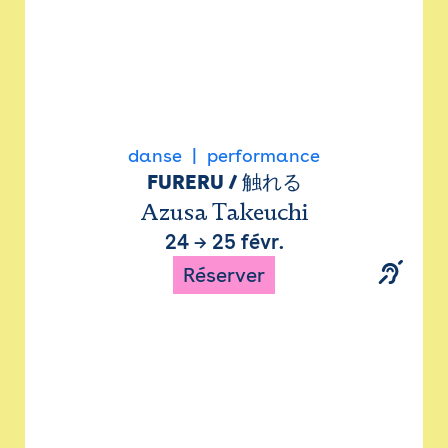
danse
performance
FURERU / 触れる
Azusa Takeuchi
24
→
25 févr.
Réserver