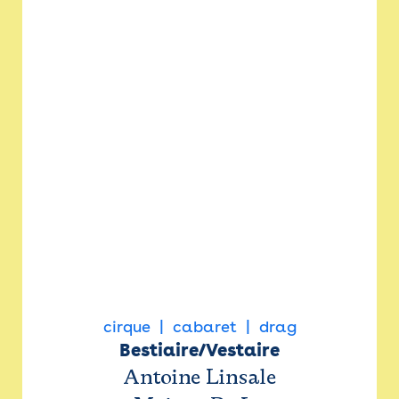
cirque
cabaret
drag
Bestiaire/Vestaire
Antoine Linsale