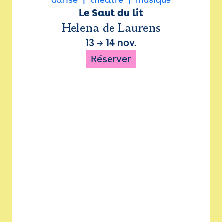
Le Saut du lit
Helena de Laurens
13
→
14 nov.
Réserver