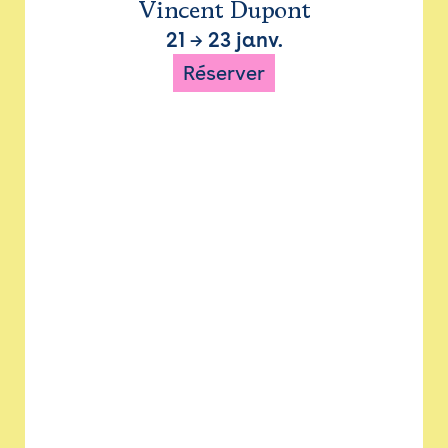
Vincent Dupont
21
→
23 janv.
Réserver