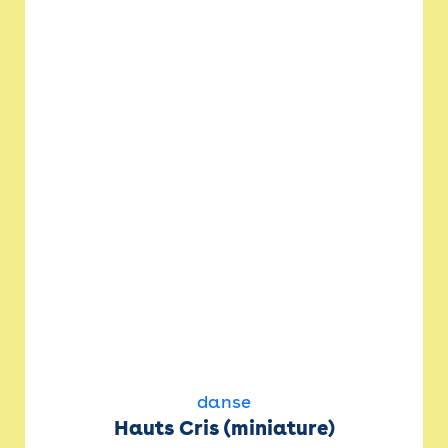
danse
Hauts Cris (miniature)