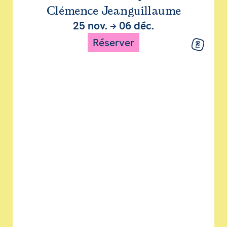
Clémence Jeanguillaume
25 nov.
→
06 déc.
Réserver