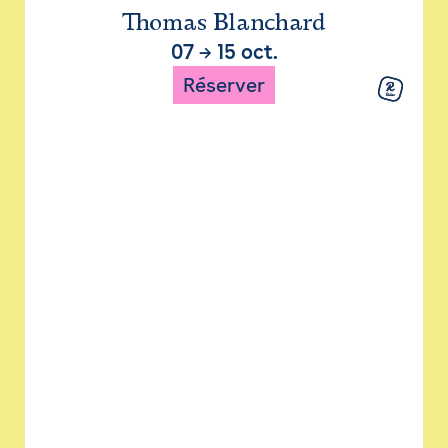
Thomas Blanchard
07
→
15 oct.
Réserver