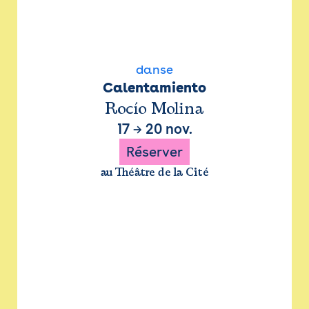
danse
Calentamiento
Rocío Molina
17
→
20 nov.
Réserver
au Théâtre de la Cité