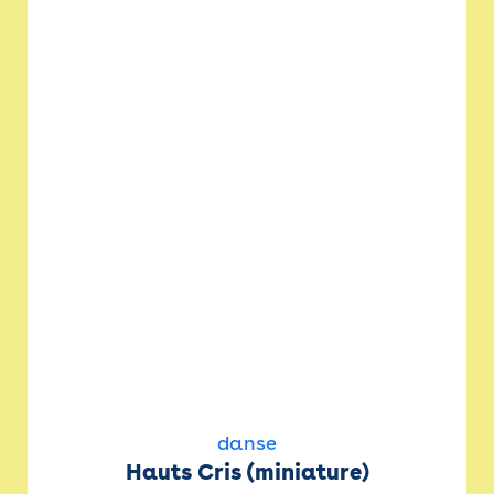
danse
Hauts Cris (miniature)