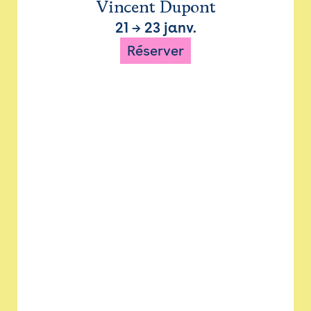
Vincent Dupont
21
→
23 janv.
Réserver