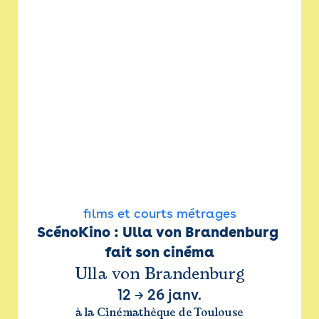
films et courts métrages
ScénoKino : Ulla von Brandenburg 
fait son cinéma
Ulla von Brandenburg
12
→
26 janv.
à la Cinémathèque de Toulouse