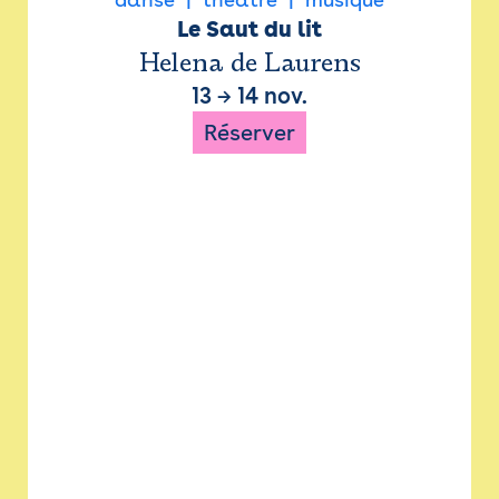
Le Saut du lit
Helena de Laurens
13
→
14 nov.
Réserver