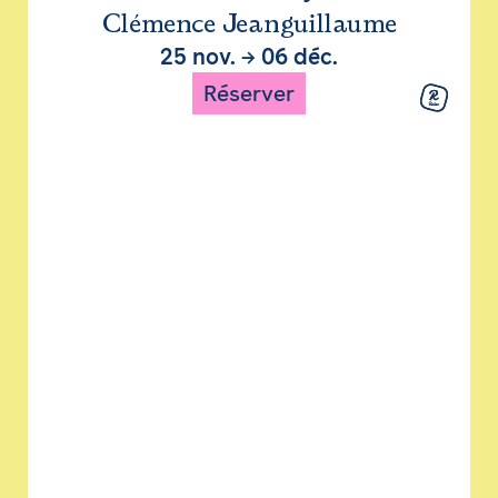
Clémence Jeanguillaume
25 nov.
→
06 déc.
Réserver