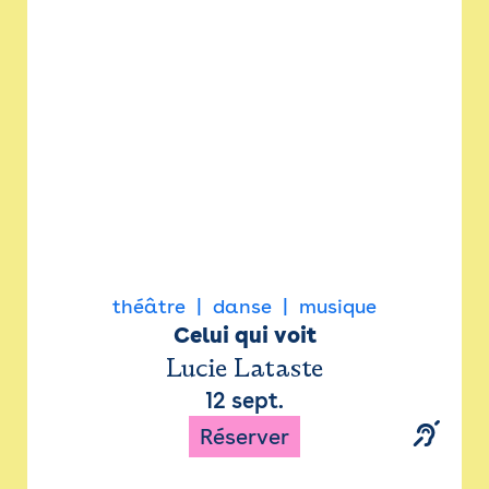
Newsletter
Espace presse
théâtre
danse
musique
Celui qui voit
Lucie Lataste
12 sept.
Réserver