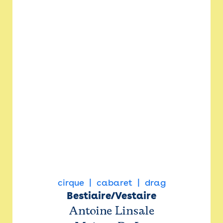
cirque
cabaret
drag
Bestiaire/Vestaire
Antoine Linsale