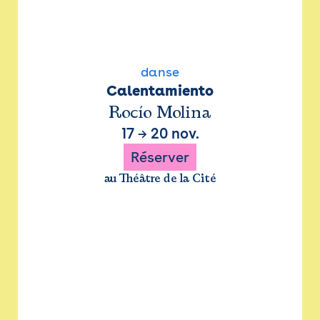
danse
Calentamiento
Rocío Molina
17
→
20 nov.
Réserver
au Théâtre de la Cité