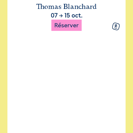
Thomas Blanchard
07
→
15 oct.
Réserver