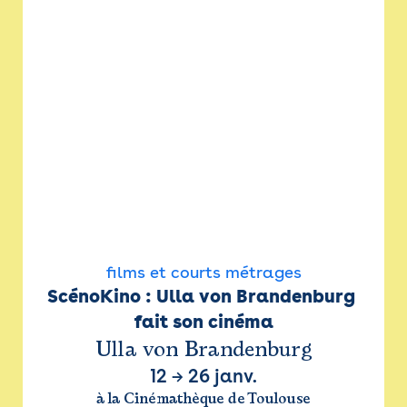
films et courts métrages
ScénoKino : Ulla von Brandenburg 
fait son cinéma
Ulla von Brandenburg
12
→
26 janv.
à la Cinémathèque de Toulouse