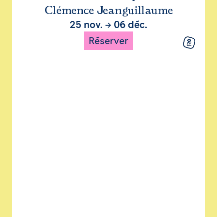
Clémence Jeanguillaume
25 nov.
→
06 déc.
Réserver