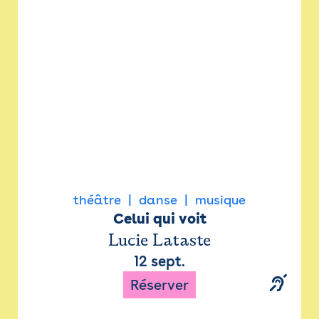
Newsletter
Espace presse
théâtre
danse
musique
Celui qui voit
Lucie Lataste
12 sept.
Réserver