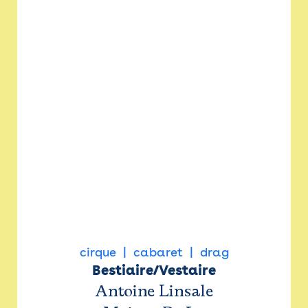
cirque
cabaret
drag
Bestiaire/Vestaire
Antoine Linsale