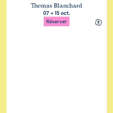
Thomas Blanchard
07
→
15 oct.
Réserver