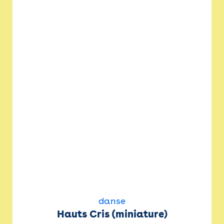
danse
Hauts Cris (miniature)