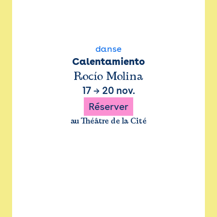
danse
Calentamiento
Rocío Molina
17
→
20 nov.
Réserver
au Théâtre de la Cité