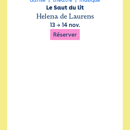
Le Saut du lit
Helena de Laurens
13
→
14 nov.
Réserver