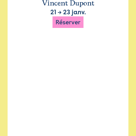
Vincent Dupont
21
→
23 janv.
Réserver