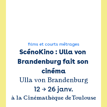
films et courts métrages
ScénoKino : Ulla von 
Brandenburg fait son 
cinéma
Ulla von Brandenburg
12
→
26 janv.
à la Cinémathèque de Toulouse