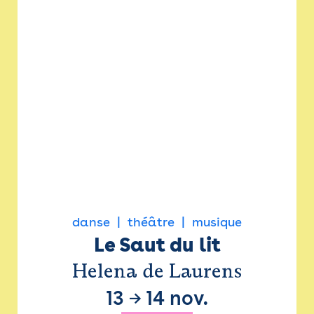
danse
théâtre
musique
Le Saut du lit
Helena de Laurens
13
→
14 nov.