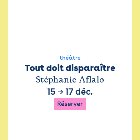
théâtre
Tout doit disparaître
Stéphanie Aflalo
15
→
17 déc.
Réserver