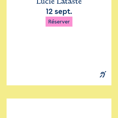
Lucie Lataste
12 sept.
Réserver