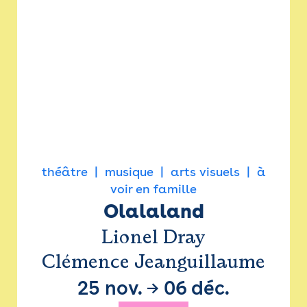
théâtre
musique
arts visuels
à
voir en famille
Olalaland
Lionel Dray
Clémence Jeanguillaume
25 nov.
→
06 déc.