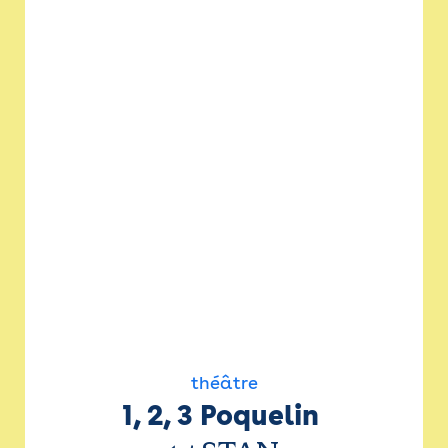
théâtre
1, 2, 3 Poquelin 