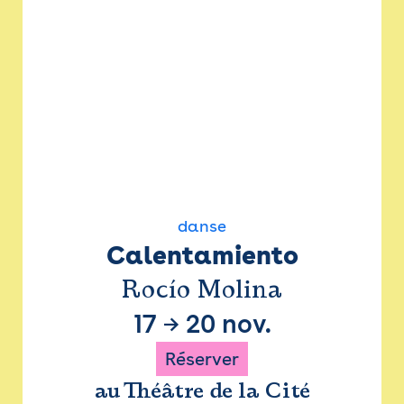
danse
Calentamiento
Rocío Molina
17
→
20 nov.
Réserver
au Théâtre de la Cité