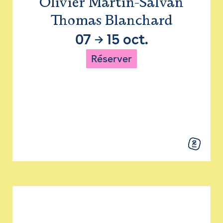
Olivier Martin-Salvan
Thomas Blanchard
07
→
15 oct.
Réserver