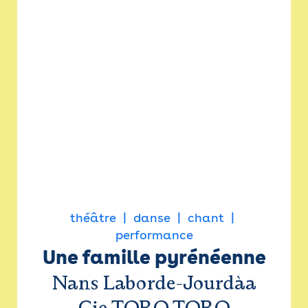
théâtre
danse
chant
performance
Une famille pyrénéenne
Nans Laborde-Jourdàa