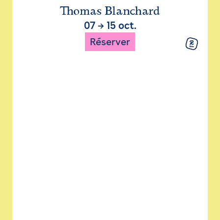
Thomas Blanchard
07
→
15 oct.
Réserver