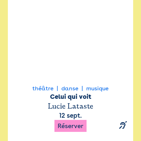
Newsletter
Espace presse
théâtre
danse
musique
Celui qui voit
Lucie Lataste
12 sept.
Réserver