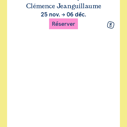
Clémence Jeanguillaume
25 nov.
→
06 déc.
Réserver