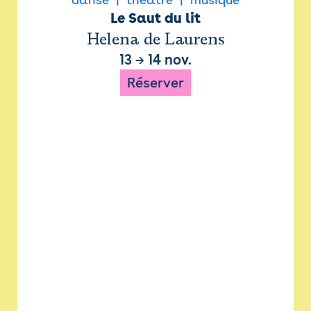
Le Saut du lit
Helena de Laurens
13
→
14 nov.
Réserver