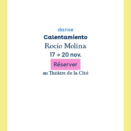
danse
Calentamiento
Rocío Molina
17
→
20 nov.
Réserver
au Théâtre de la Cité