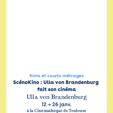
films et courts métrages
ScénoKino : Ulla von Brandenburg 
fait son cinéma
Ulla von Brandenburg
12
→
26 janv.
à la Cinémathèque de Toulouse