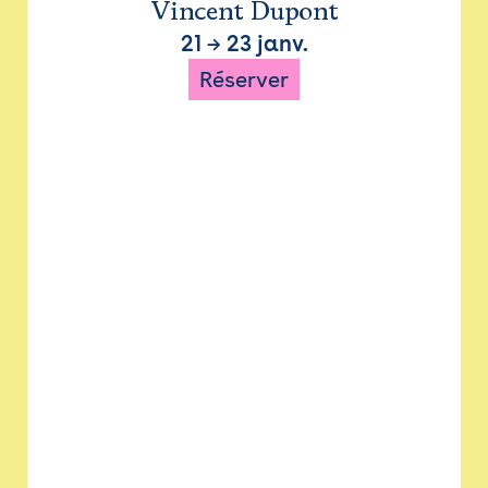
Vincent Dupont
21
→
23 janv.
Réserver