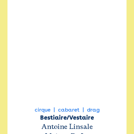
cirque
cabaret
drag
Bestiaire/Vestaire
Antoine Linsale