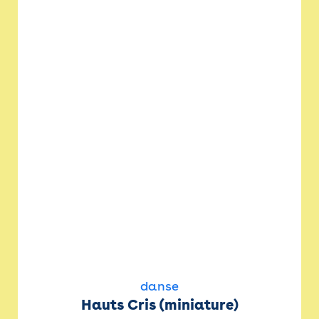
danse
Hauts Cris (miniature)