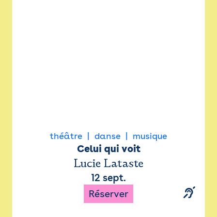
Newsletter
Espace presse
théâtre
danse
musique
Celui qui voit
Lucie Lataste
12 sept.
Réserver