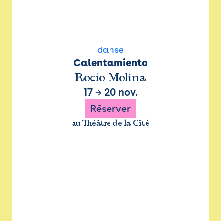
danse
Calentamiento
Rocío Molina
17
→
20 nov.
Réserver
au Théâtre de la Cité