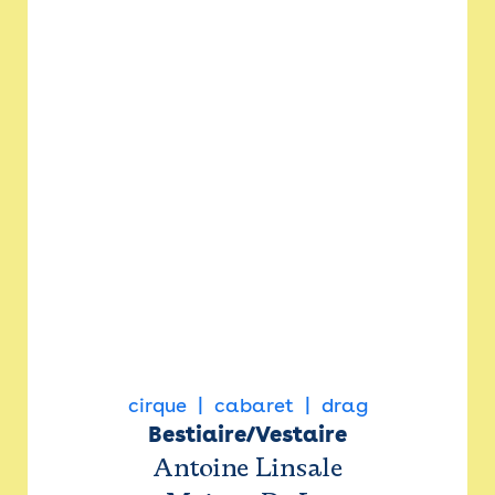
cirque
cabaret
drag
Bestiaire/Vestaire
Antoine Linsale