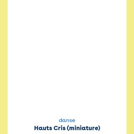
danse
Hauts Cris (miniature)