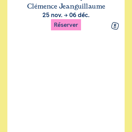
Clémence Jeanguillaume
25 nov.
→
06 déc.
Réserver