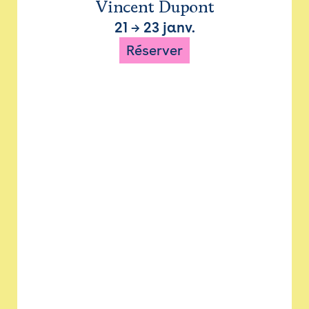
Vincent Dupont
21
→
23 janv.
Réserver