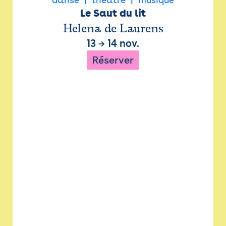
Le Saut du lit
Helena de Laurens
13
→
14 nov.
Réserver