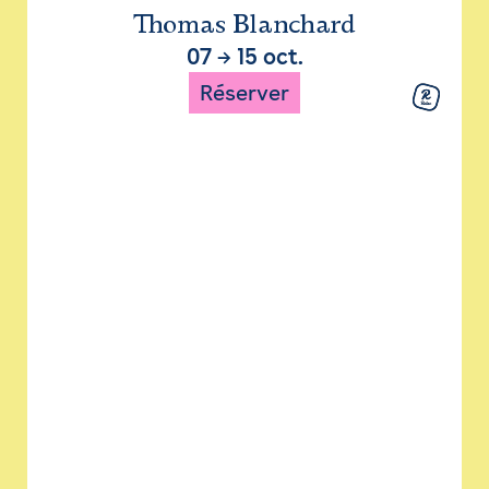
Thomas Blanchard
07
→
15 oct.
Réserver