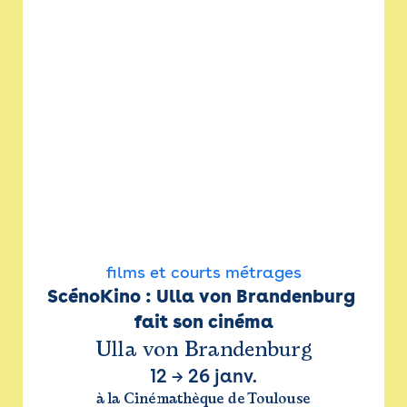
films et courts métrages
ScénoKino : Ulla von Brandenburg 
fait son cinéma
Ulla von Brandenburg
12
→
26 janv.
à la Cinémathèque de Toulouse