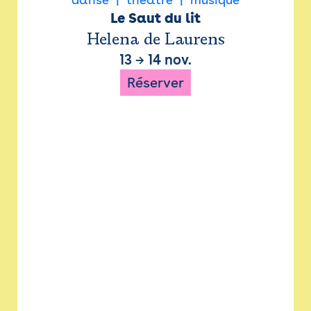
Le Saut du lit
Helena de Laurens
13
→
14 nov.
Réserver