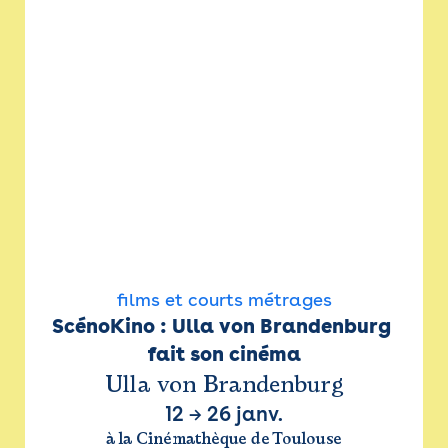
films et courts métrages
ScénoKino : Ulla von Brandenburg 
fait son cinéma
Ulla von Brandenburg
12
→
26 janv.
à la Cinémathèque de Toulouse