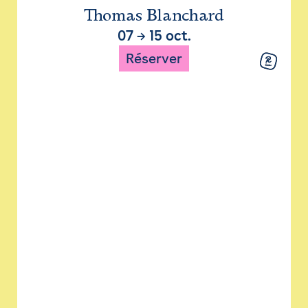
Thomas Blanchard
07
→
15 oct.
Réserver