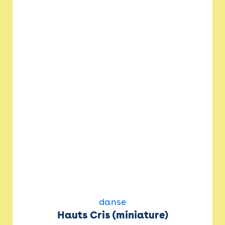
danse
Hauts Cris (miniature)