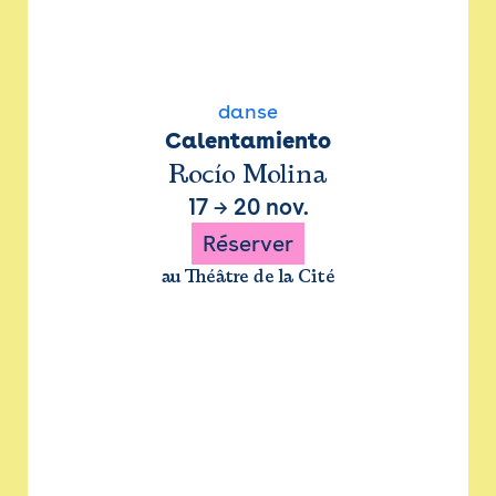
danse
Calentamiento
Rocío Molina
17
→
20 nov.
Réserver
au Théâtre de la Cité