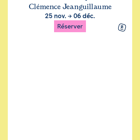
Clémence Jeanguillaume
25 nov.
→
06 déc.
Réserver