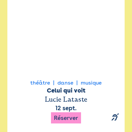
Newsletter
Espace presse
théâtre
danse
musique
Celui qui voit
Lucie Lataste
12 sept.
Réserver