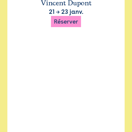
Vincent Dupont
21
→
23 janv.
Réserver