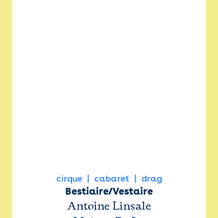
cirque
cabaret
drag
Bestiaire/Vestaire
Antoine Linsale