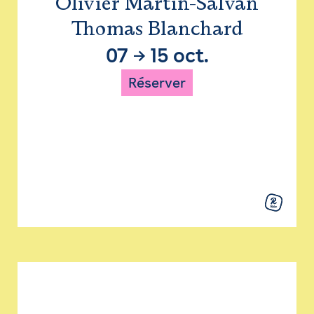
Olivier Martin-Salvan
Thomas Blanchard
07
→
15 oct.
Réserver