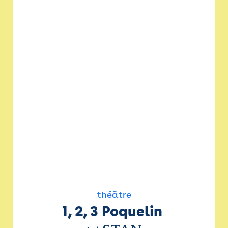
théâtre
1, 2, 3 Poquelin 