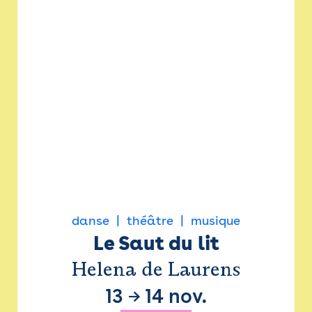
danse
théâtre
musique
Le Saut du lit
Helena de Laurens
13
→
14 nov.