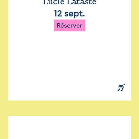
Lucie Lataste
12 sept.
Réserver