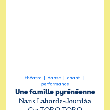
théâtre
danse
chant
performance
Une famille pyrénéenne
Nans Laborde-Jourdàa