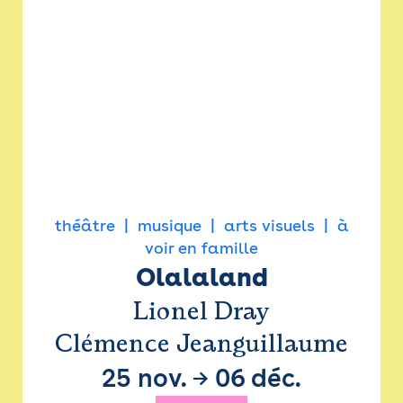
théâtre
musique
arts visuels
à
voir en famille
Olalaland
Lionel Dray
Clémence Jeanguillaume
25 nov.
→
06 déc.