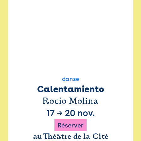
danse
Calentamiento
Rocío Molina
17
→
20 nov.
Réserver
au Théâtre de la Cité