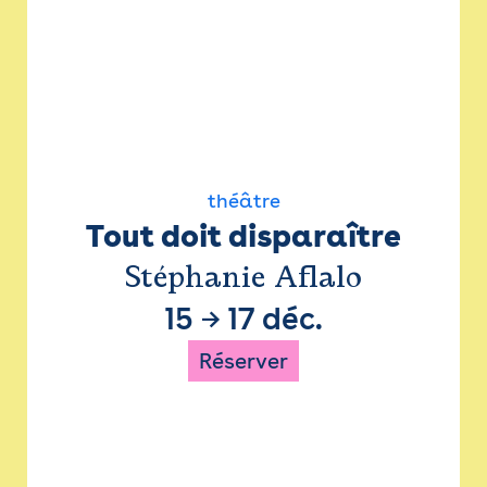
théâtre
Tout doit disparaître
Stéphanie Aflalo
15
→
17 déc.
Réserver