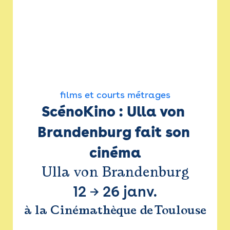
films et courts métrages
ScénoKino : Ulla von 
Brandenburg fait son 
cinéma
Ulla von Brandenburg
12
→
26 janv.
à la Cinémathèque de Toulouse