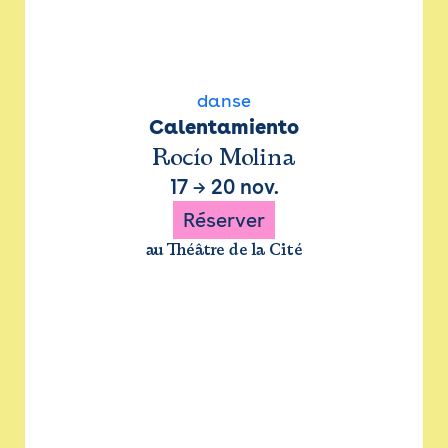
danse
Calentamiento
Rocío Molina
17
→
20 nov.
Réserver
au Théâtre de la Cité