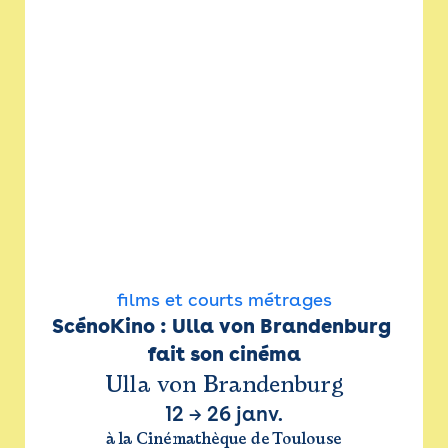
films et courts métrages
ScénoKino : Ulla von Brandenburg 
fait son cinéma
Ulla von Brandenburg
12
→
26 janv.
à la Cinémathèque de Toulouse