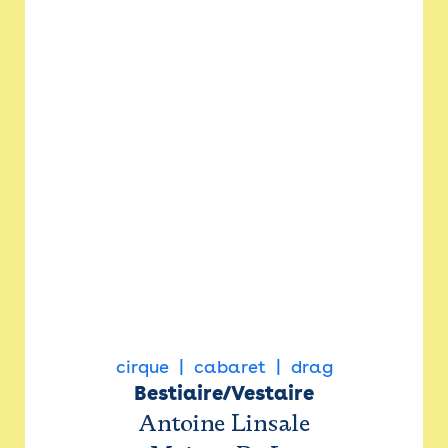
cirque
cabaret
drag
Bestiaire/Vestaire
Antoine Linsale