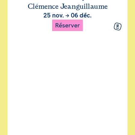
Clémence Jeanguillaume
25 nov.
→
06 déc.
Réserver