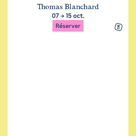
Thomas Blanchard
07
→
15 oct.
Réserver