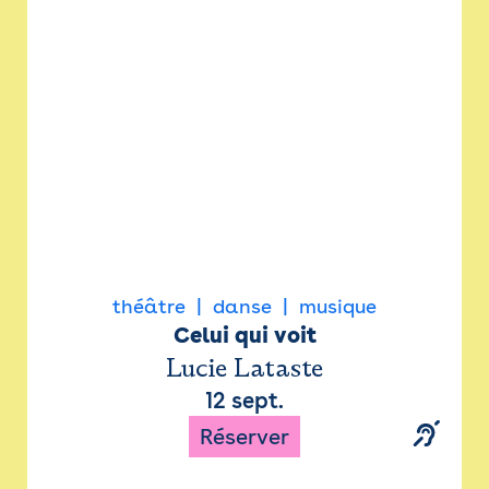
Newsletter
Espace presse
théâtre
danse
musique
Celui qui voit
Lucie Lataste
12 sept.
Réserver