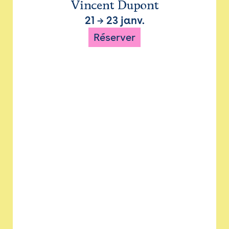
Vincent Dupont
21
→
23 janv.
Réserver