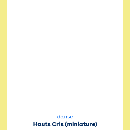
danse
Hauts Cris (miniature)