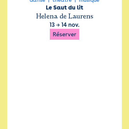
Le Saut du lit
Helena de Laurens
13
→
14 nov.
Réserver