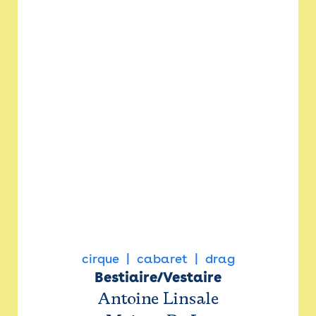
cirque
cabaret
drag
Bestiaire/Vestaire
Antoine Linsale