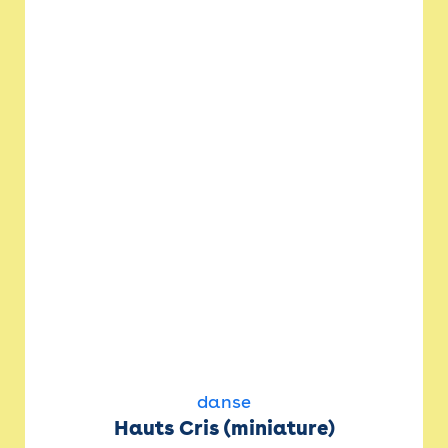
danse
Hauts Cris (miniature)