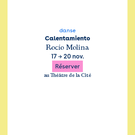
danse
Calentamiento
Rocío Molina
17
→
20 nov.
Réserver
au Théâtre de la Cité