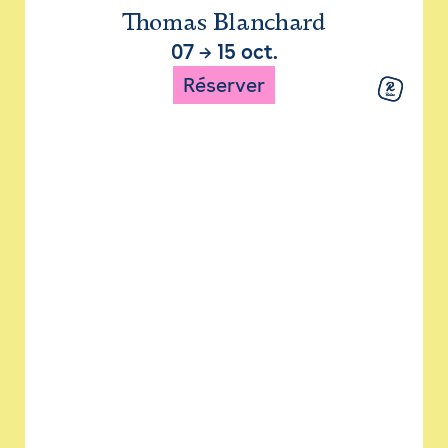
Thomas Blanchard
07
→
15 oct.
Réserver