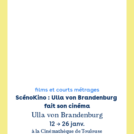
films et courts métrages
ScénoKino : Ulla von Brandenburg 
fait son cinéma
Ulla von Brandenburg
12
→
26 janv.
à la Cinémathèque de Toulouse