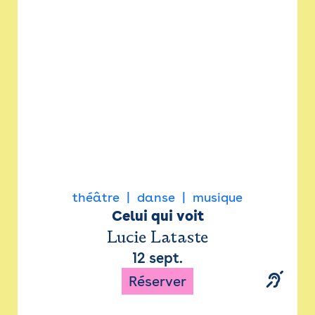
Newsletter
Espace presse
théâtre
danse
musique
Celui qui voit
Lucie Lataste
12 sept.
Réserver