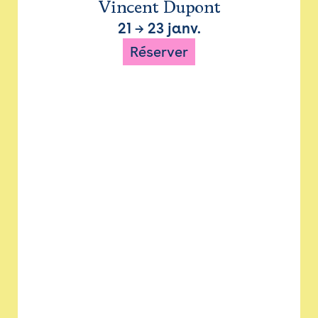
Vincent Dupont
21
→
23 janv.
Réserver