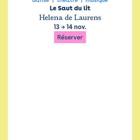
Le Saut du lit
Helena de Laurens
13
→
14 nov.
Réserver