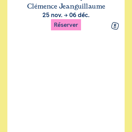
Clémence Jeanguillaume
25 nov.
→
06 déc.
Réserver