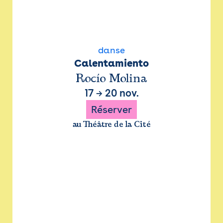
danse
Calentamiento
Rocío Molina
17
→
20 nov.
Réserver
au Théâtre de la Cité