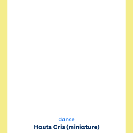
danse
Hauts Cris (miniature)