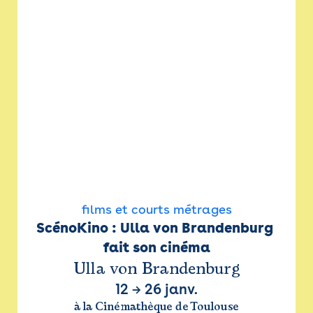
films et courts métrages
ScénoKino : Ulla von Brandenburg 
fait son cinéma
Ulla von Brandenburg
12
→
26 janv.
à la Cinémathèque de Toulouse