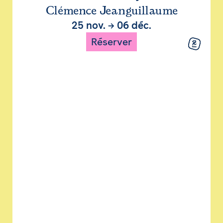
Clémence Jeanguillaume
25 nov.
→
06 déc.
Réserver