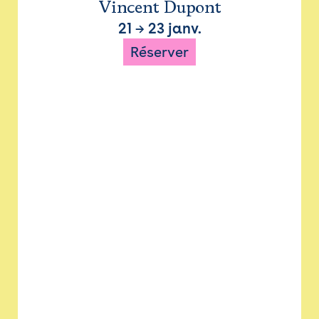
Vincent Dupont
21
→
23 janv.
Réserver