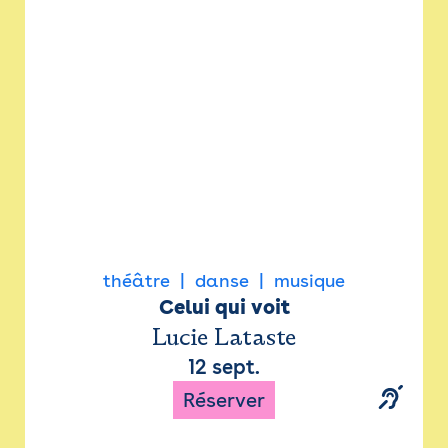
Newsletter
Espace presse
théâtre
danse
musique
Celui qui voit
Lucie Lataste
12 sept.
Réserver