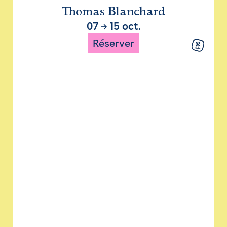
Thomas Blanchard
07
→
15 oct.
Réserver