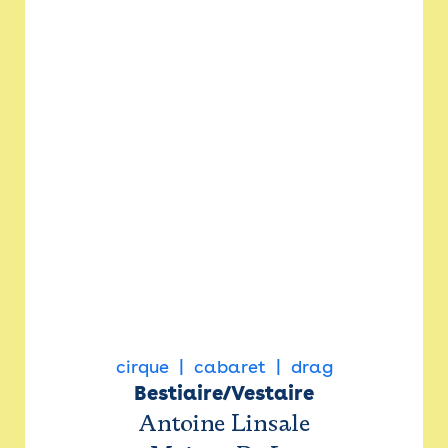
cirque
cabaret
drag
Bestiaire/Vestaire
Antoine Linsale