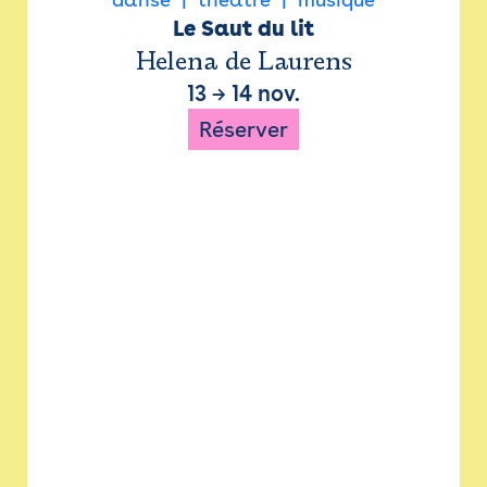
Le Saut du lit
Helena de Laurens
13
→
14 nov.
Réserver