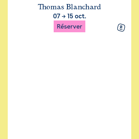
Thomas Blanchard
07
→
15 oct.
Réserver