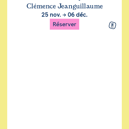
Clémence Jeanguillaume
25 nov.
→
06 déc.
Réserver