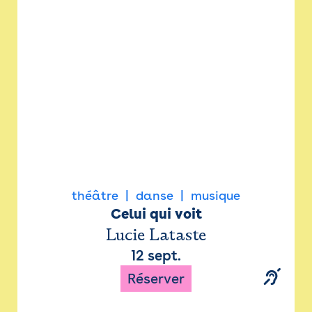
Newsletter
Espace presse
théâtre
danse
musique
Celui qui voit
Lucie Lataste
12 sept.
Réserver