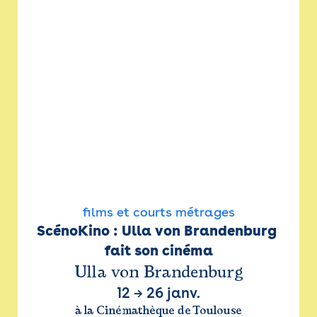
films et courts métrages
ScénoKino : Ulla von Brandenburg 
fait son cinéma
Ulla von Brandenburg
12
→
26 janv.
à la Cinémathèque de Toulouse