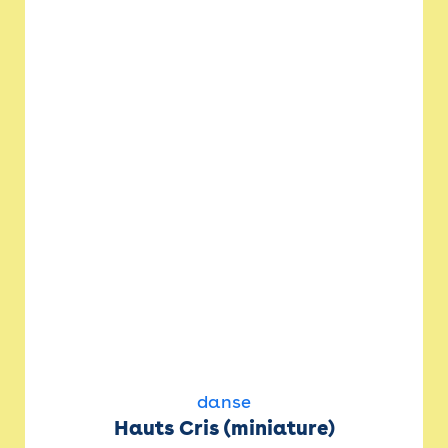
danse
Hauts Cris (miniature)