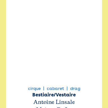
cirque
cabaret
drag
Bestiaire/Vestaire
Antoine Linsale