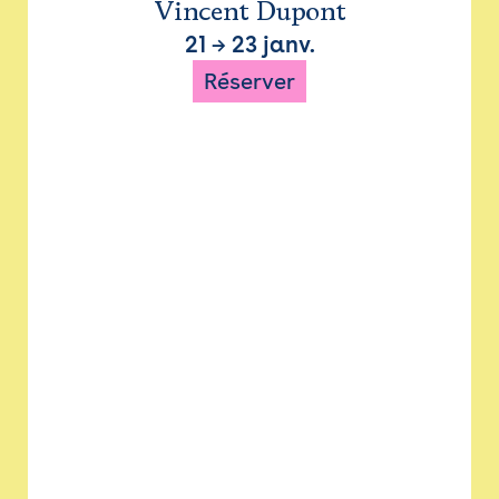
Vincent Dupont
21
→
23 janv.
Réserver