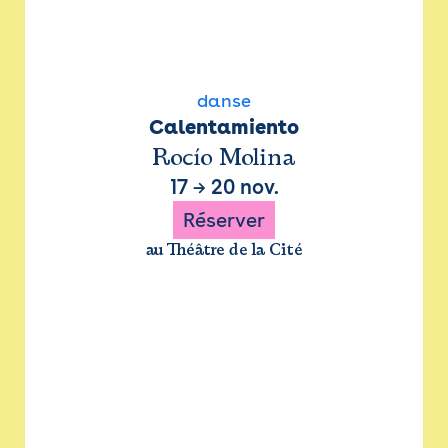
danse
Calentamiento
Rocío Molina
17
→
20 nov.
Réserver
au Théâtre de la Cité