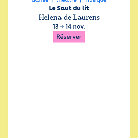
Le Saut du lit
Helena de Laurens
13
→
14 nov.
Réserver