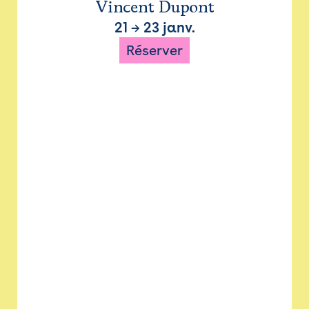
Vincent Dupont
21
→
23 janv.
Réserver