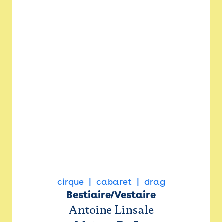
cirque
cabaret
drag
Bestiaire/Vestaire
Antoine Linsale