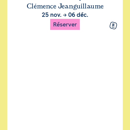
Clémence Jeanguillaume
25 nov.
→
06 déc.
Réserver