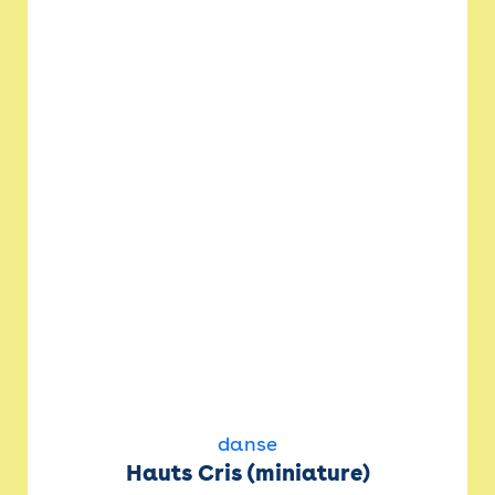
danse
Hauts Cris (miniature)