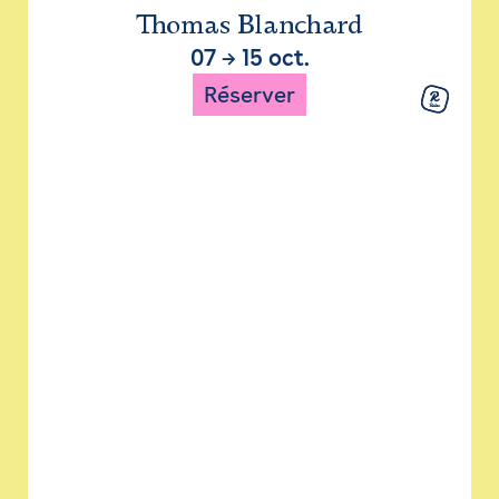
Thomas Blanchard
07
→
15 oct.
Réserver