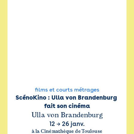
films et courts métrages
ScénoKino : Ulla von Brandenburg 
fait son cinéma
Ulla von Brandenburg
12
→
26 janv.
à la Cinémathèque de Toulouse