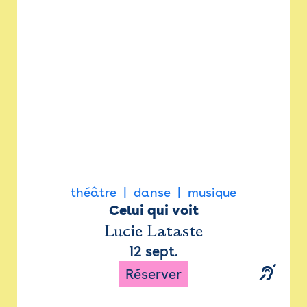
Newsletter
Espace presse
théâtre
danse
musique
Celui qui voit
Lucie Lataste
12 sept.
Réserver