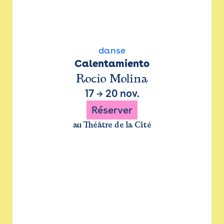
danse
Calentamiento
Rocío Molina
17
→
20 nov.
Réserver
au Théâtre de la Cité