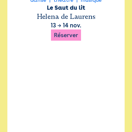
Le Saut du lit
Helena de Laurens
13
→
14 nov.
Réserver