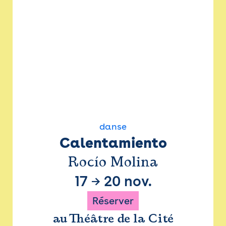
danse
Calentamiento
Rocío Molina
17
→
20 nov.
Réserver
au Théâtre de la Cité