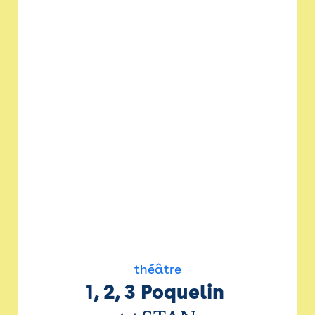
théâtre
1, 2, 3 Poquelin 