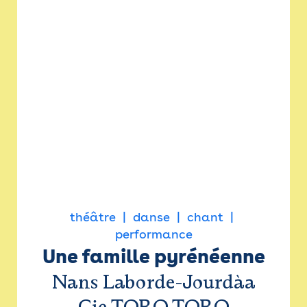
théâtre
danse
chant
performance
Une famille pyrénéenne
Nans Laborde-Jourdàa