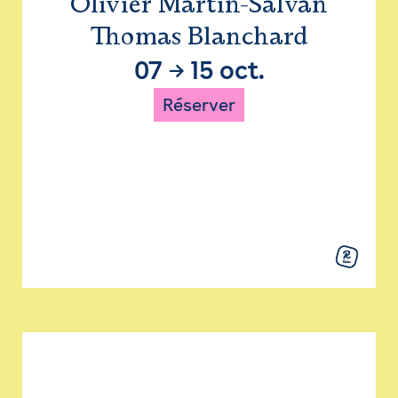
Olivier Martin-Salvan
Thomas Blanchard
07
→
15 oct.
Réserver