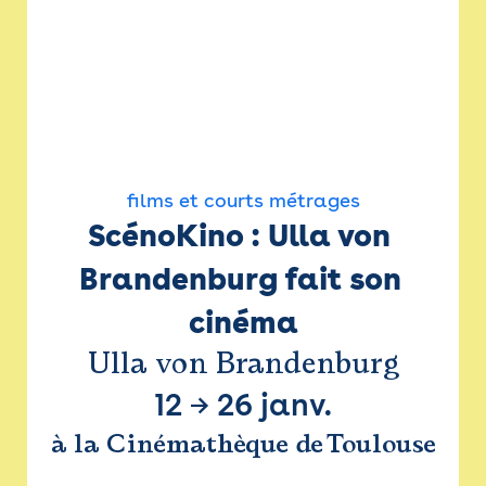
films et courts métrages
ScénoKino : Ulla von 
Brandenburg fait son 
cinéma
Ulla von Brandenburg
12
→
26 janv.
à la Cinémathèque de Toulouse