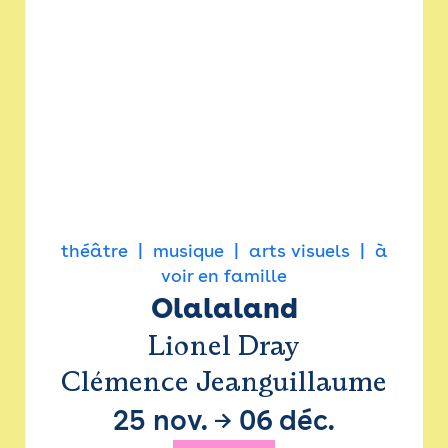
théâtre
musique
arts visuels
à
voir en famille
Olalaland
Lionel Dray
Clémence Jeanguillaume
25 nov.
→
06 déc.