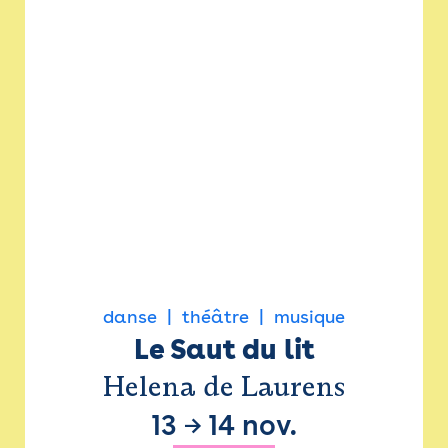
danse
théâtre
musique
Le Saut du lit
Helena de Laurens
13
→
14 nov.