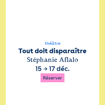
théâtre
Tout doit disparaître
Stéphanie Aflalo
15
→
17 déc.
Réserver