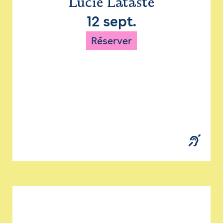
Lucie Lataste
12 sept.
Réserver