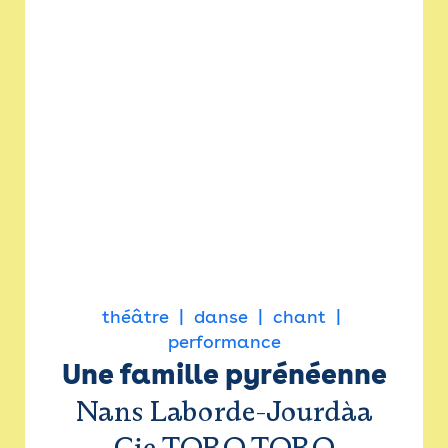
théâtre
danse
chant
performance
Une famille pyrénéenne
Nans Laborde-Jourdàa