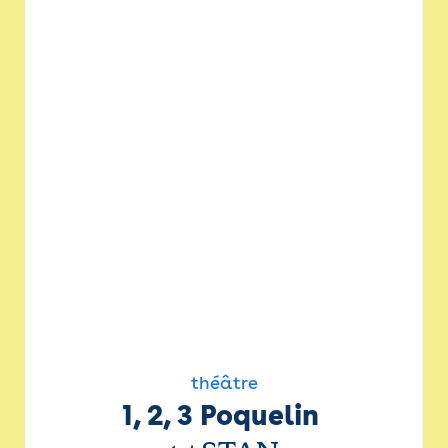
théâtre
1, 2, 3 Poquelin 