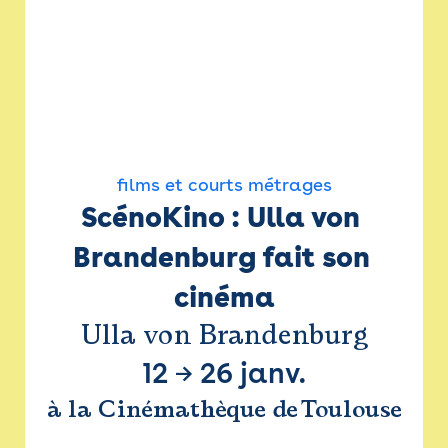
films et courts métrages
ScénoKino : Ulla von 
Brandenburg fait son 
cinéma
Ulla von Brandenburg
12
→
26 janv.
à la Cinémathèque de Toulouse