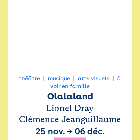
théâtre
musique
arts visuels
à
voir en famille
Olalaland
Lionel Dray
Clémence Jeanguillaume
25 nov.
→
06 déc.