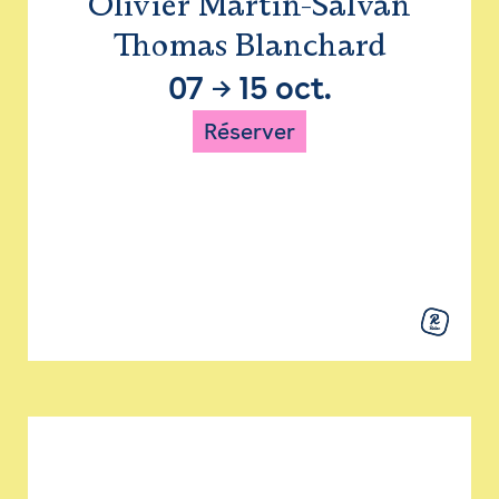
Olivier Martin-Salvan
Thomas Blanchard
07
→
15 oct.
Réserver