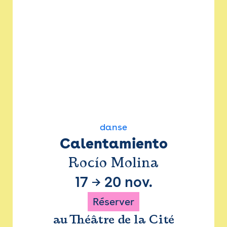
danse
Calentamiento
Rocío Molina
17
→
20 nov.
Réserver
au Théâtre de la Cité