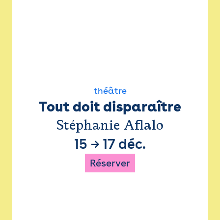
théâtre
Tout doit disparaître
Stéphanie Aflalo
15
→
17 déc.
Réserver