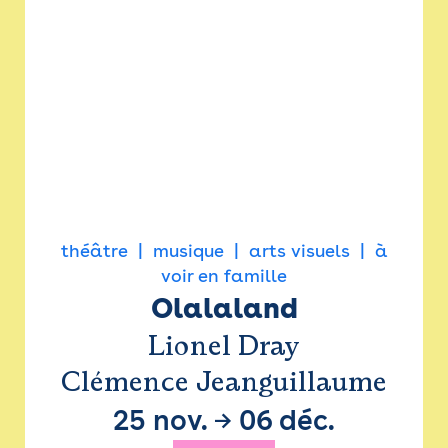
théâtre
musique
arts visuels
à
voir en famille
Olalaland
Lionel Dray
Clémence Jeanguillaume
25 nov.
→
06 déc.