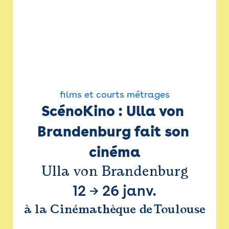
films et courts métrages
ScénoKino : Ulla von 
Brandenburg fait son 
cinéma
Ulla von Brandenburg
12
→
26 janv.
à la Cinémathèque de Toulouse