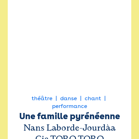
théâtre
danse
chant
performance
Une famille pyrénéenne
Nans Laborde-Jourdàa