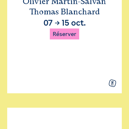
Olivier Martin-Salvan
Thomas Blanchard
07
→
15 oct.
Réserver