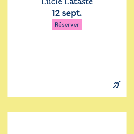
Lucie Lataste
12 sept.
Réserver