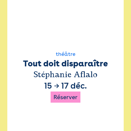
théâtre
Tout doit disparaître
Stéphanie Aflalo
15
→
17 déc.
Réserver