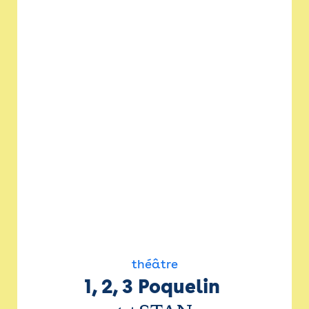
théâtre
1, 2, 3 Poquelin 