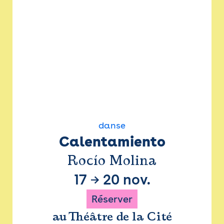
danse
Calentamiento
Rocío Molina
17
→
20 nov.
Réserver
au Théâtre de la Cité