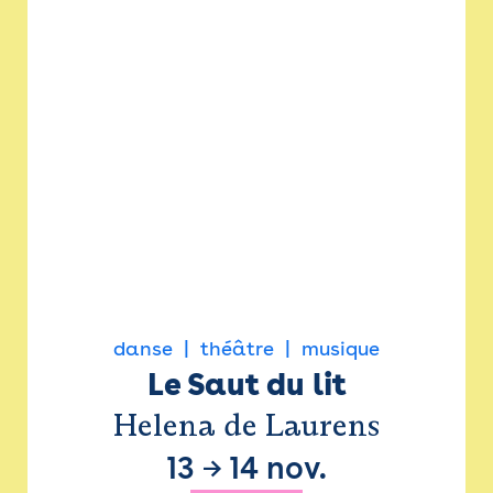
danse
théâtre
musique
Le Saut du lit
Helena de Laurens
13
→
14 nov.