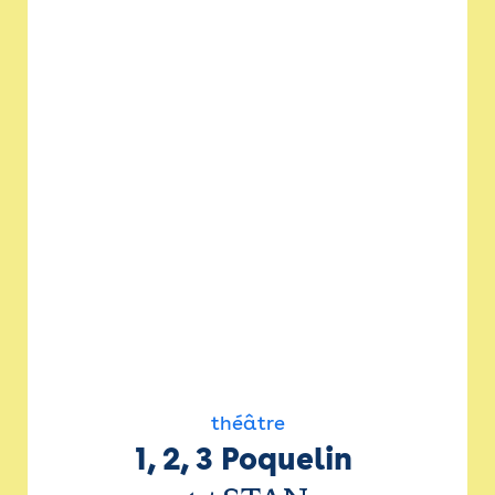
théâtre
1, 2, 3 Poquelin 