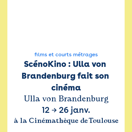
films et courts métrages
ScénoKino : Ulla von 
Brandenburg fait son 
cinéma
Ulla von Brandenburg
12
→
26 janv.
à la Cinémathèque de Toulouse