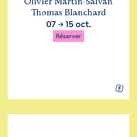
Olivier Martin-Salvan
Thomas Blanchard
07
→
15 oct.
Réserver