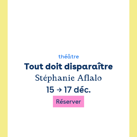
théâtre
Tout doit disparaître
Stéphanie Aflalo
15
→
17 déc.
Réserver