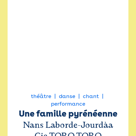
théâtre
danse
chant
performance
Une famille pyrénéenne
Nans Laborde-Jourdàa