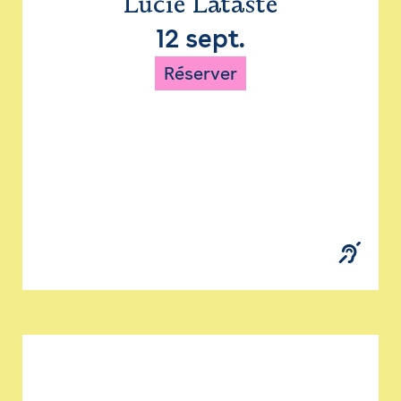
Lucie Lataste
12 sept.
Réserver