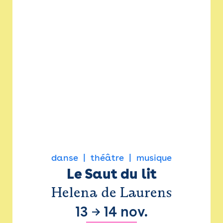
danse
théâtre
musique
Le Saut du lit
Helena de Laurens
13
→
14 nov.