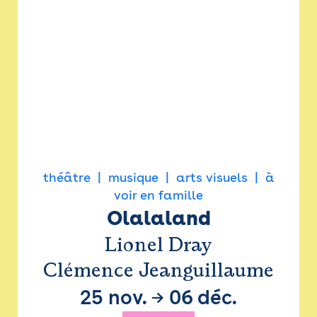
théâtre
musique
arts visuels
à
voir en famille
Olalaland
Lionel Dray
Clémence Jeanguillaume
25 nov.
→
06 déc.