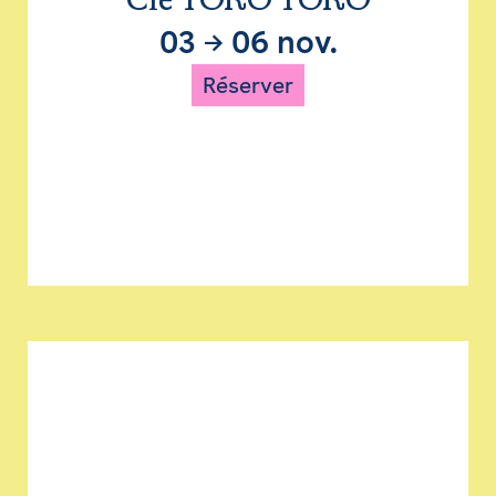
Cie TORO TORO
03
→
06 nov.
Réserver