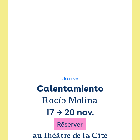
danse
Calentamiento
Rocío Molina
17
→
20 nov.
Réserver
au Théâtre de la Cité