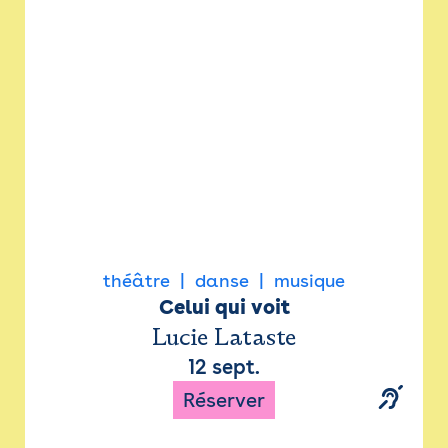
Newsletter
Espace presse
théâtre
danse
musique
Celui qui voit
Lucie Lataste
12 sept.
Réserver