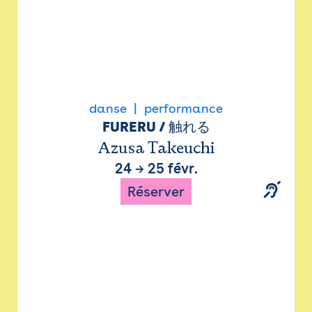
danse
performance
FURERU / 触れる
Azusa Takeuchi
24
→
25 févr.
Réserver