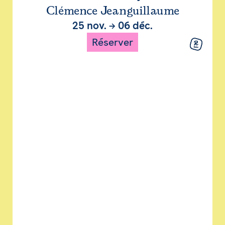
Clémence Jeanguillaume
25 nov.
→
06 déc.
Réserver