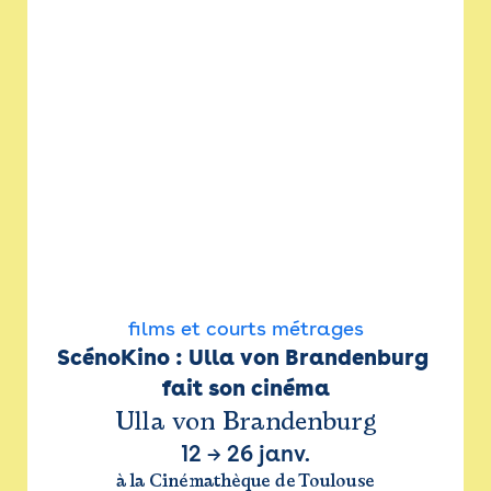
films et courts métrages
ScénoKino : Ulla von Brandenburg 
fait son cinéma
Ulla von Brandenburg
12
→
26 janv.
à la Cinémathèque de Toulouse