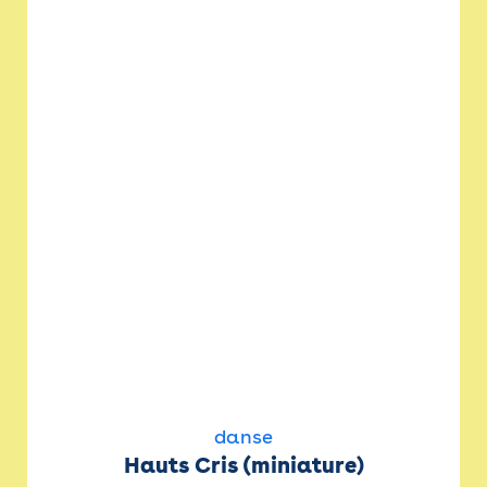
danse
Hauts Cris (miniature)