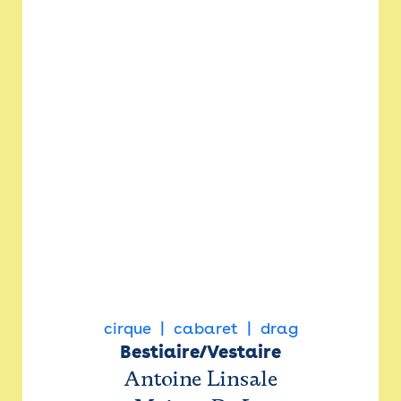
cirque
cabaret
drag
Bestiaire/Vestaire
Antoine Linsale