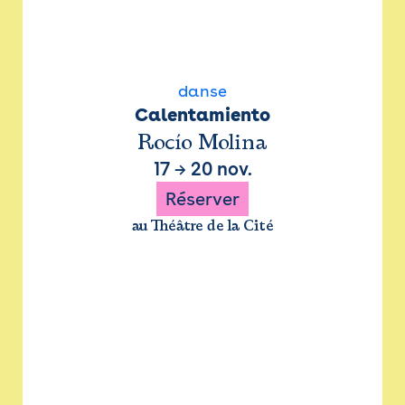
danse
Calentamiento
Rocío Molina
17
→
20 nov.
Réserver
au Théâtre de la Cité