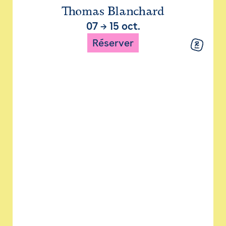
Thomas Blanchard
07
→
15 oct.
Réserver