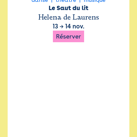
Le Saut du lit
Helena de Laurens
13
→
14 nov.
Réserver