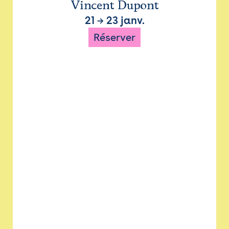
Vincent Dupont
21
→
23 janv.
Réserver