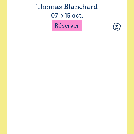
Thomas Blanchard
07
→
15 oct.
Réserver