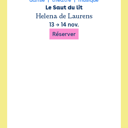
Le Saut du lit
Helena de Laurens
13
→
14 nov.
Réserver