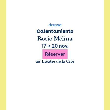
danse
Calentamiento
Rocío Molina
17
→
20 nov.
Réserver
au Théâtre de la Cité