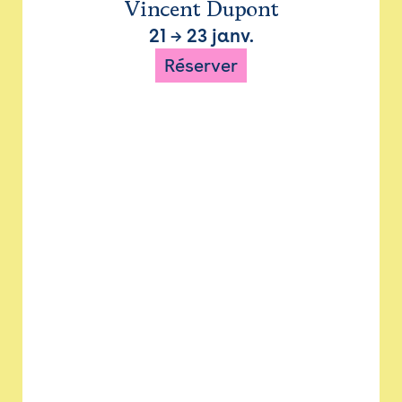
Vincent Dupont
21
→
23 janv.
Réserver