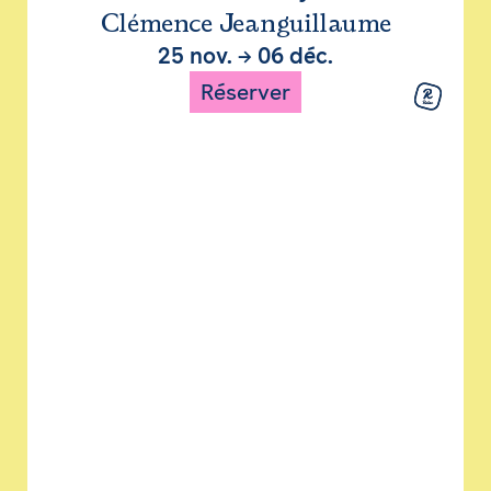
Clémence Jeanguillaume
25 nov.
→
06 déc.
Réserver