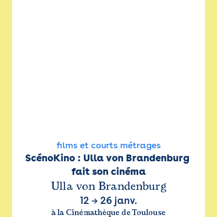
films et courts métrages
ScénoKino : Ulla von Brandenburg 
fait son cinéma
Ulla von Brandenburg
12
→
26 janv.
à la Cinémathèque de Toulouse