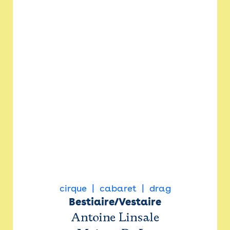
cirque
cabaret
drag
Bestiaire/Vestaire
Antoine Linsale