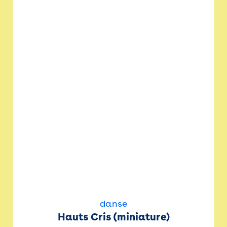
danse
Hauts Cris (miniature)