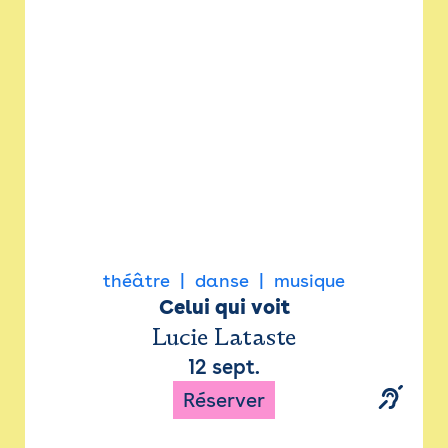
Newsletter
Espace presse
théâtre
danse
musique
Celui qui voit
Lucie Lataste
12 sept.
Réserver