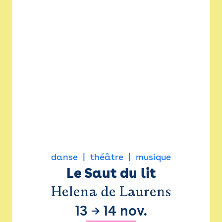
danse
théâtre
musique
Le Saut du lit
Helena de Laurens
13
→
14 nov.