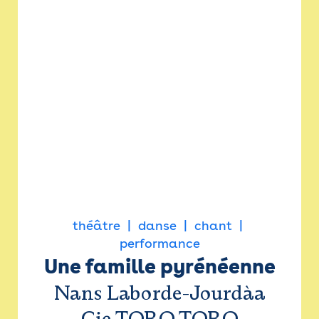
théâtre
danse
chant
performance
Une famille pyrénéenne
Nans Laborde-Jourdàa