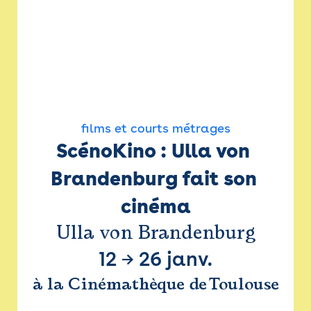
films et courts métrages
ScénoKino : Ulla von 
Brandenburg fait son 
cinéma
Ulla von Brandenburg
12
→
26 janv.
à la Cinémathèque de Toulouse