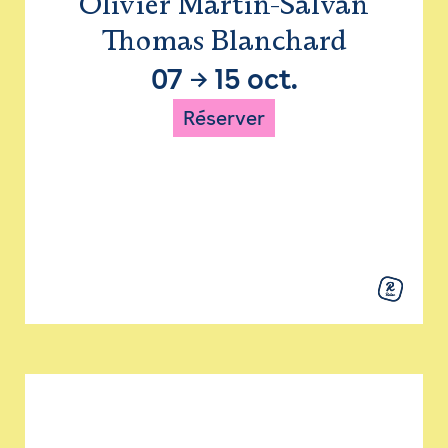
Olivier Martin-Salvan
Thomas Blanchard
07
→
15 oct.
Réserver