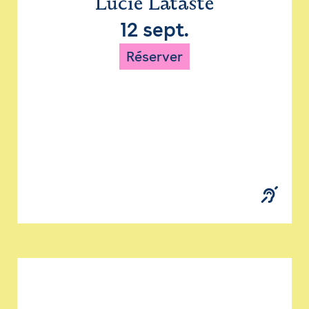
Lucie Lataste
12 sept.
Réserver