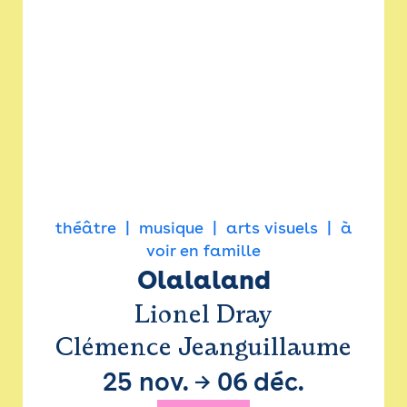
théâtre
musique
arts visuels
à
voir en famille
Olalaland
Lionel Dray
Clémence Jeanguillaume
25 nov.
→
06 déc.