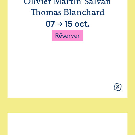
Olivier Martin-Salvan
Thomas Blanchard
07
→
15 oct.
Réserver