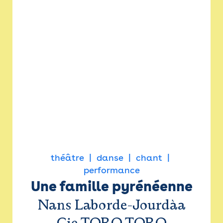
théâtre
danse
chant
performance
Une famille pyrénéenne
Nans Laborde-Jourdàa