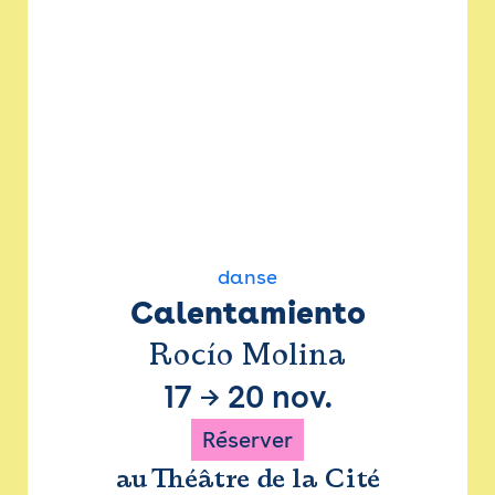
danse
Calentamiento
Rocío Molina
17
→
20 nov.
Réserver
au Théâtre de la Cité