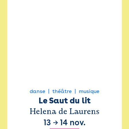
danse
théâtre
musique
Le Saut du lit
Helena de Laurens
13
→
14 nov.