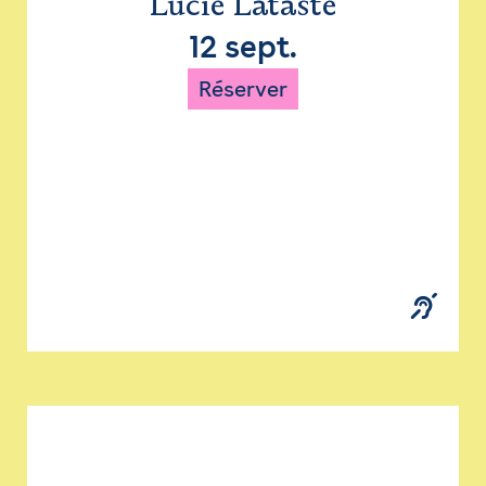
Lucie Lataste
12 sept.
Réserver