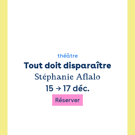
théâtre
Tout doit disparaître
Stéphanie Aflalo
15
→
17 déc.
Réserver