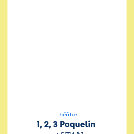
théâtre
1, 2, 3 Poquelin 