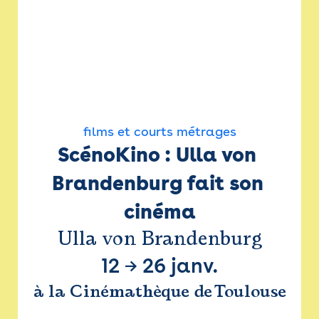
films et courts métrages
ScénoKino : Ulla von 
Brandenburg fait son 
cinéma
Ulla von Brandenburg
12
→
26 janv.
à la Cinémathèque de Toulouse