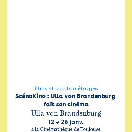
films et courts métrages
ScénoKino : Ulla von Brandenburg 
fait son cinéma
Ulla von Brandenburg
12
→
26 janv.
à la Cinémathèque de Toulouse