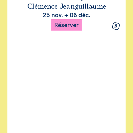
Clémence Jeanguillaume
25 nov.
→
06 déc.
Réserver