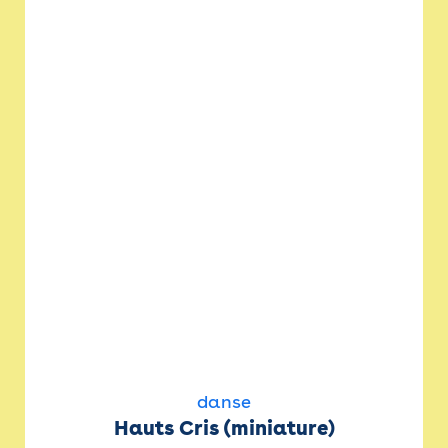
danse
Hauts Cris (miniature)