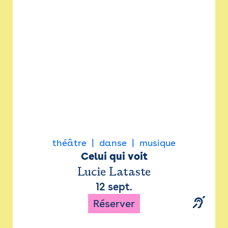
Newsletter
Espace presse
théâtre
danse
musique
Celui qui voit
Lucie Lataste
12 sept.
Réserver