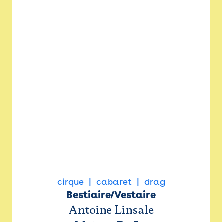
cirque
cabaret
drag
Bestiaire/Vestaire
Antoine Linsale