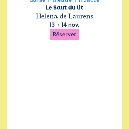
Le Saut du lit
Helena de Laurens
13
→
14 nov.
Réserver