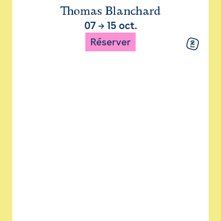
Thomas Blanchard
07
→
15 oct.
Réserver