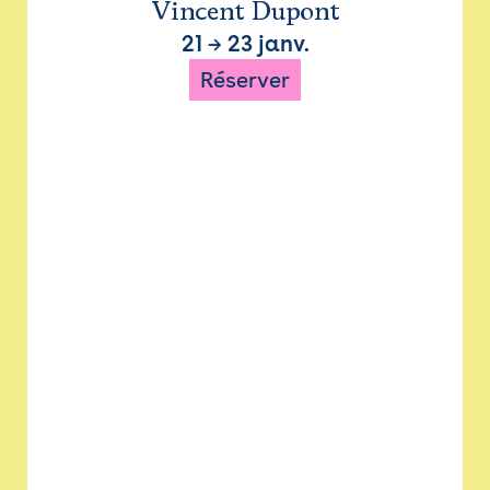
Vincent Dupont
21
→
23 janv.
Réserver