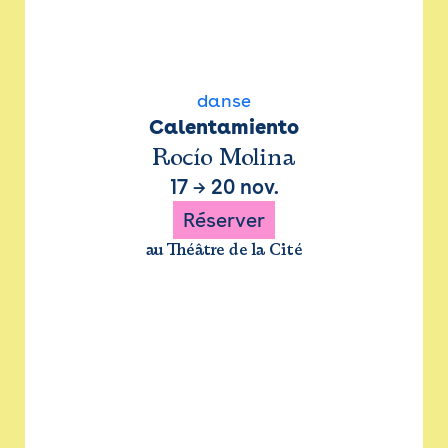
danse
Calentamiento
Rocío Molina
17
→
20 nov.
Réserver
au Théâtre de la Cité