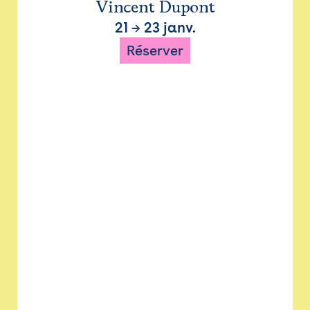
Vincent Dupont
21
→
23 janv.
Réserver