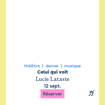
Newsletter
Espace presse
théâtre
danse
musique
Celui qui voit
Lucie Lataste
12 sept.
Réserver