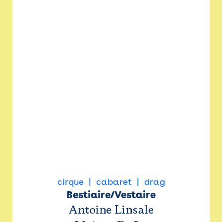
cirque
cabaret
drag
Bestiaire/Vestaire
Antoine Linsale