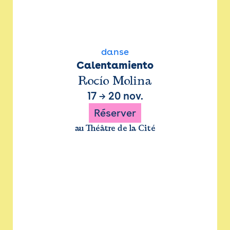
danse
Calentamiento
Rocío Molina
17
→
20 nov.
Réserver
au Théâtre de la Cité