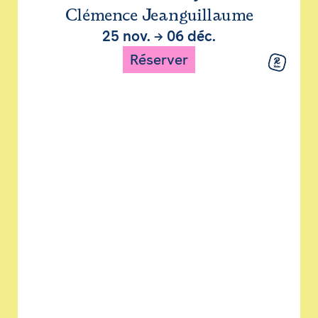
Clémence Jeanguillaume
25 nov.
→
06 déc.
Réserver