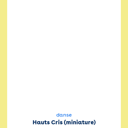
danse
Hauts Cris (miniature)