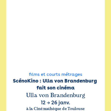
films et courts métrages
ScénoKino : Ulla von Brandenburg 
fait son cinéma
Ulla von Brandenburg
12
→
26 janv.
à la Cinémathèque de Toulouse