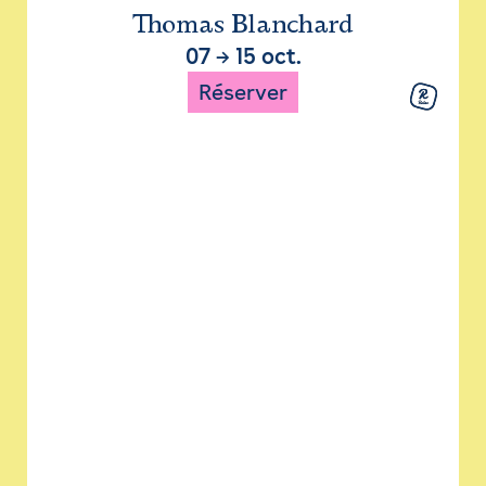
Thomas Blanchard
07
→
15 oct.
Réserver