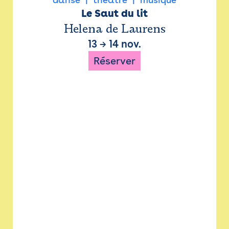
Le Saut du lit
Helena de Laurens
13
→
14 nov.
Réserver