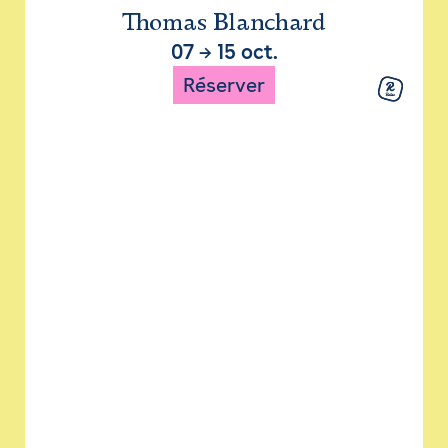
Thomas Blanchard
07
→
15 oct.
Réserver