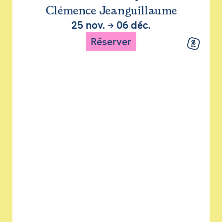
Clémence Jeanguillaume
25 nov.
→
06 déc.
Réserver