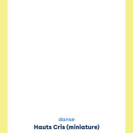
danse
Hauts Cris (miniature)