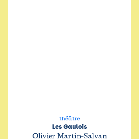
théâtre
Les Gaulois
Olivier Martin-Salvan