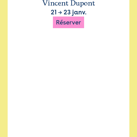
Vincent Dupont
21
→
23 janv.
Réserver