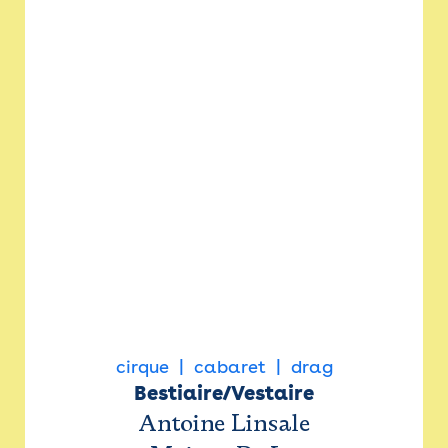
cirque
cabaret
drag
Bestiaire/Vestaire
Antoine Linsale