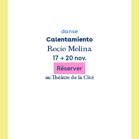
danse
Calentamiento
Rocío Molina
17
→
20 nov.
Réserver
au Théâtre de la Cité