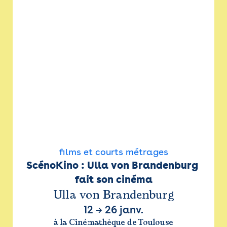
films et courts métrages
ScénoKino : Ulla von Brandenburg 
fait son cinéma
Ulla von Brandenburg
12
→
26 janv.
à la Cinémathèque de Toulouse