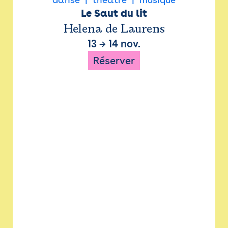
Le Saut du lit
Helena de Laurens
13
→
14 nov.
Réserver