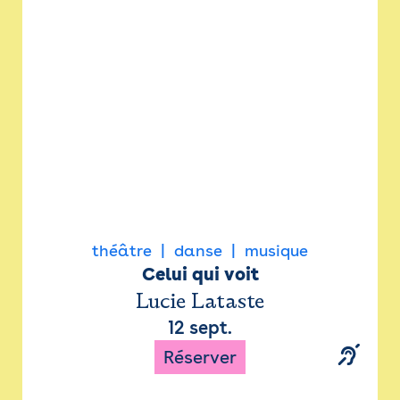
Newsletter
Espace presse
théâtre
danse
musique
Celui qui voit
Lucie Lataste
12 sept.
Réserver