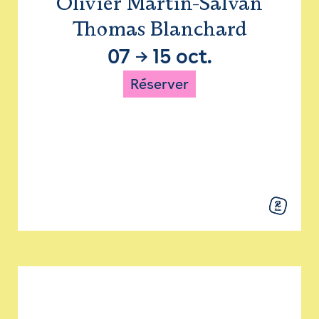
Olivier Martin-Salvan
Thomas Blanchard
07
→
15 oct.
Réserver