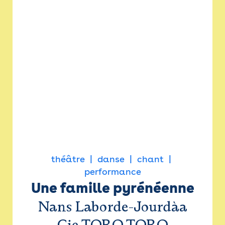
théâtre
danse
chant
performance
Une famille pyrénéenne
Nans Laborde-Jourdàa