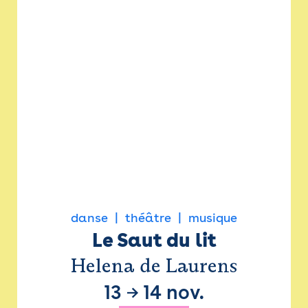
danse
théâtre
musique
Le Saut du lit
Helena de Laurens
13
→
14 nov.