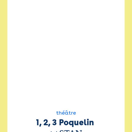
théâtre
1, 2, 3 Poquelin 