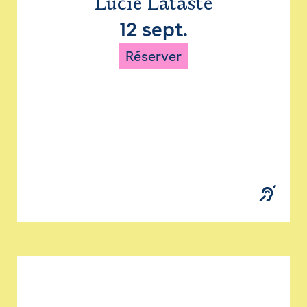
Lucie Lataste
12 sept.
Réserver