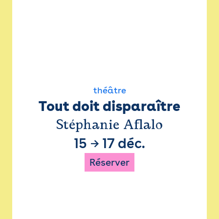
théâtre
Tout doit disparaître
Stéphanie Aflalo
15
→
17 déc.
Réserver