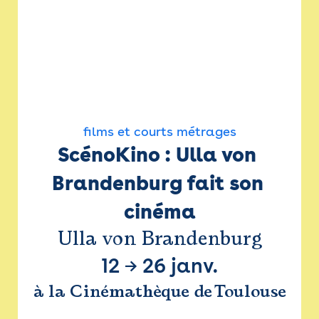
films et courts métrages
ScénoKino : Ulla von 
Brandenburg fait son 
cinéma
Ulla von Brandenburg
12
→
26 janv.
à la Cinémathèque de Toulouse