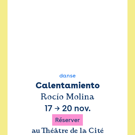
danse
Calentamiento
Rocío Molina
17
→
20 nov.
Réserver
au Théâtre de la Cité