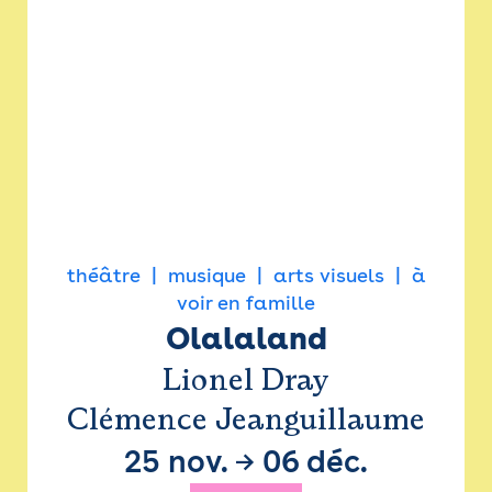
théâtre
musique
arts visuels
à
voir en famille
Olalaland
Lionel Dray
Clémence Jeanguillaume
25 nov.
→
06 déc.