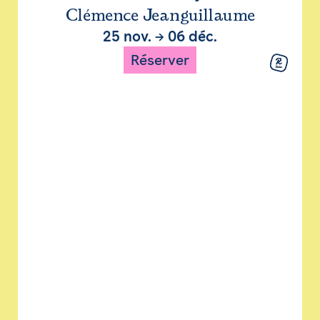
Clémence Jeanguillaume
25 nov.
→
06 déc.
Réserver