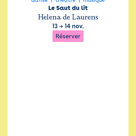
Le Saut du lit
Helena de Laurens
13
→
14 nov.
Réserver