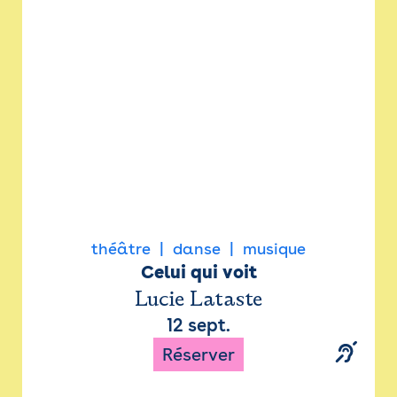
Newsletter
Espace presse
théâtre
danse
musique
Celui qui voit
Lucie Lataste
12 sept.
Réserver