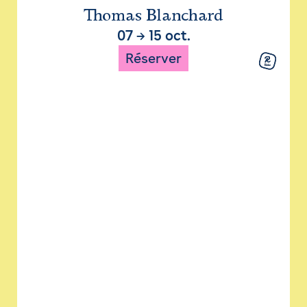
Thomas Blanchard
07
→
15 oct.
Réserver