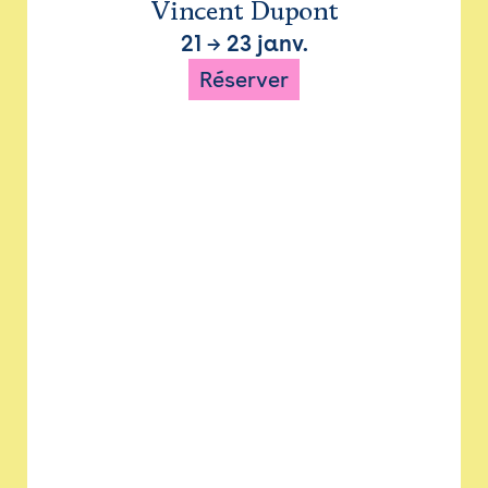
Vincent Dupont
21
→
23 janv.
Réserver