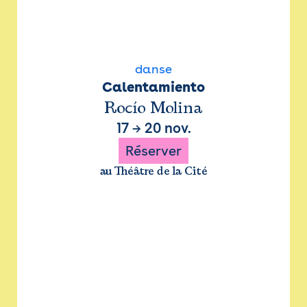
danse
Calentamiento
Rocío Molina
17
→
20 nov.
Réserver
au Théâtre de la Cité