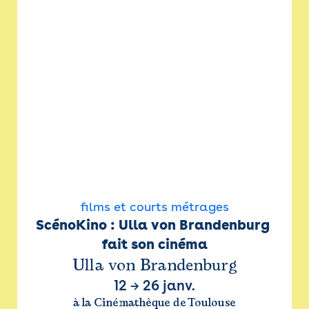
films et courts métrages
ScénoKino : Ulla von Brandenburg 
fait son cinéma
Ulla von Brandenburg
12
→
26 janv.
à la Cinémathèque de Toulouse