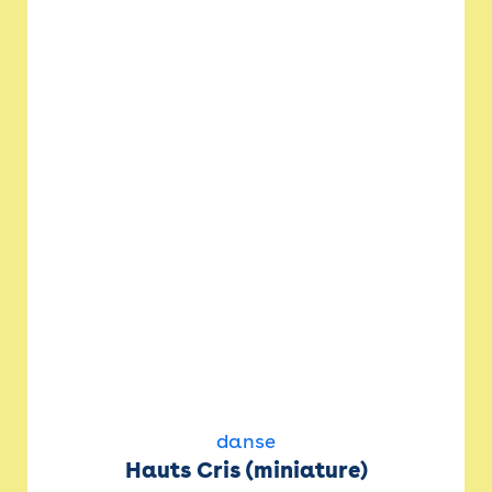
danse
Hauts Cris (miniature)