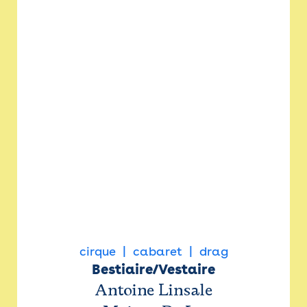
cirque
cabaret
drag
Bestiaire/Vestaire
Antoine Linsale