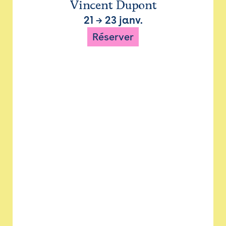
Vincent Dupont
21
→
23 janv.
Réserver