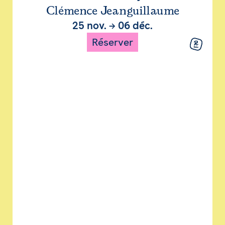
Clémence Jeanguillaume
25 nov.
→
06 déc.
Réserver