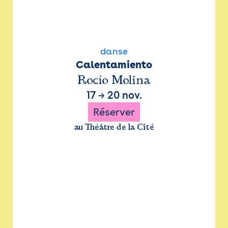
danse
Calentamiento
Rocío Molina
17
→
20 nov.
Réserver
au Théâtre de la Cité