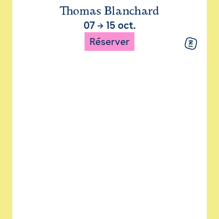
Thomas Blanchard
07
→
15 oct.
Réserver