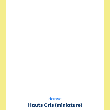
danse
Hauts Cris (miniature)