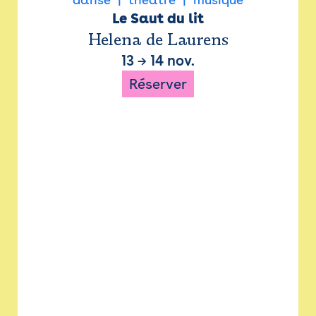
Le Saut du lit
Helena de Laurens
13
→
14 nov.
Réserver