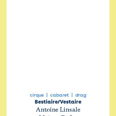
cirque
cabaret
drag
Bestiaire/Vestaire
Antoine Linsale