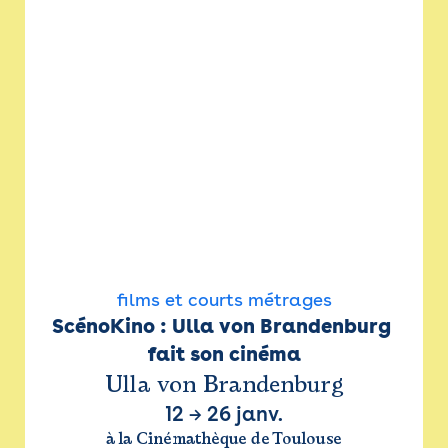
films et courts métrages
ScénoKino : Ulla von Brandenburg 
fait son cinéma
Ulla von Brandenburg
12
→
26 janv.
à la Cinémathèque de Toulouse