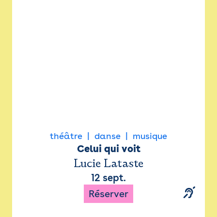
Newsletter
Espace presse
théâtre
danse
musique
Celui qui voit
Lucie Lataste
12 sept.
Réserver