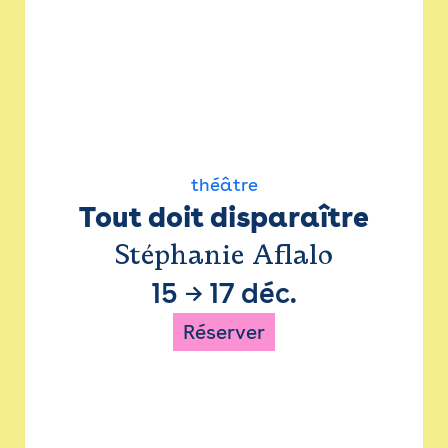
théâtre
Tout doit disparaître
Stéphanie Aflalo
15
→
17 déc.
Réserver