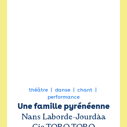
théâtre
danse
chant
performance
Une famille pyrénéenne
Nans Laborde-Jourdàa