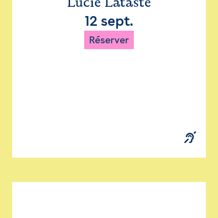
Lucie Lataste
12 sept.
Réserver