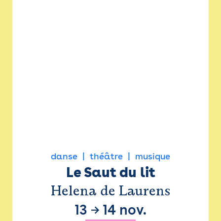
danse
théâtre
musique
Le Saut du lit
Helena de Laurens
13
→
14 nov.