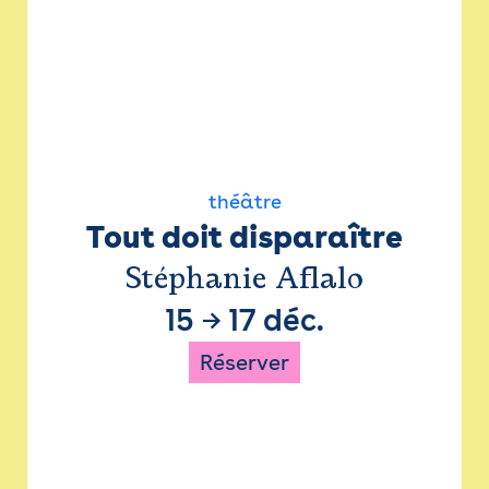
théâtre
Tout doit disparaître
Stéphanie Aflalo
15
→
17 déc.
Réserver