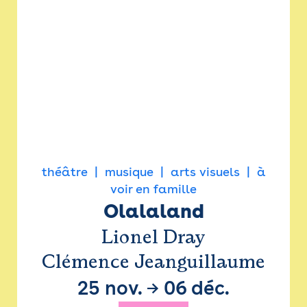
théâtre
musique
arts visuels
à
voir en famille
Olalaland
Lionel Dray
Clémence Jeanguillaume
25 nov.
→
06 déc.