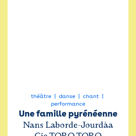
théâtre
danse
chant
performance
Une famille pyrénéenne
Nans Laborde-Jourdàa