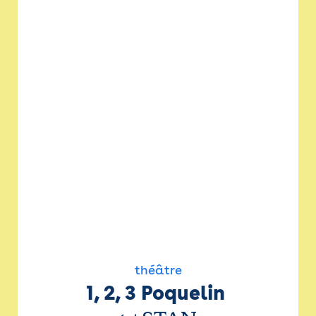
théâtre
1, 2, 3 Poquelin 