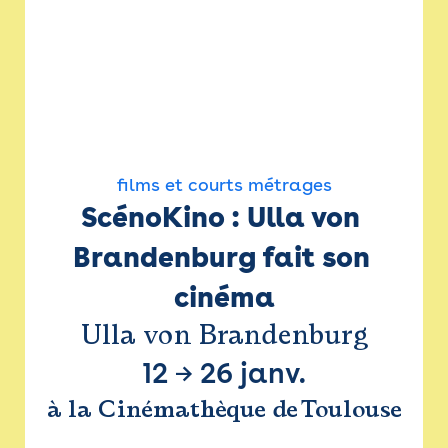
films et courts métrages
ScénoKino : Ulla von 
Brandenburg fait son 
cinéma
Ulla von Brandenburg
12
→
26 janv.
à la Cinémathèque de Toulouse