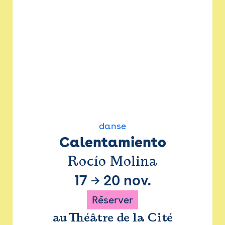
danse
Calentamiento
Rocío Molina
17
→
20 nov.
Réserver
au Théâtre de la Cité