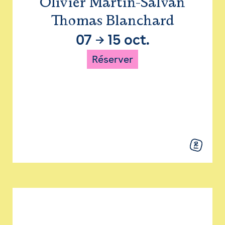
Olivier Martin-Salvan
Thomas Blanchard
07
→
15 oct.
Réserver