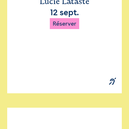
Lucie Lataste
12 sept.
Réserver