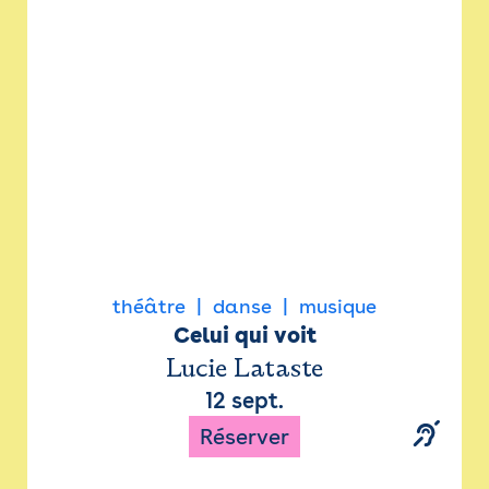
Newsletter
Espace presse
théâtre
danse
musique
Celui qui voit
Lucie Lataste
12 sept.
Réserver