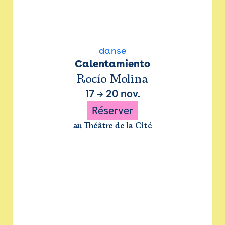
danse
Calentamiento
Rocío Molina
17
→
20 nov.
Réserver
au Théâtre de la Cité