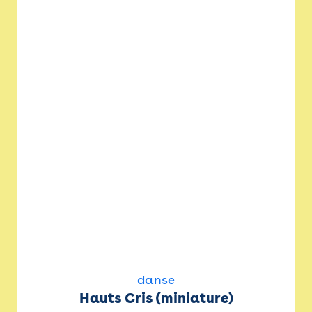
danse
Hauts Cris (miniature)