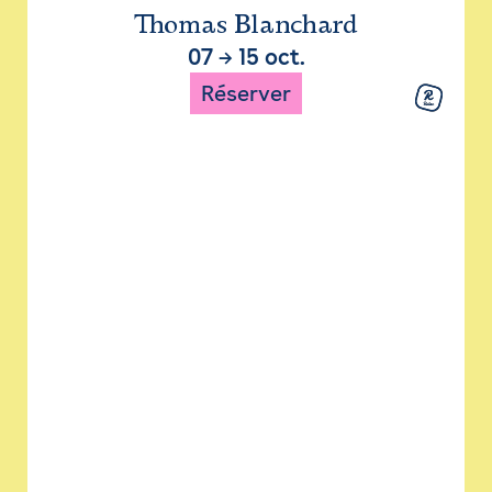
Thomas Blanchard
07
→
15 oct.
Réserver