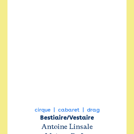
cirque
cabaret
drag
Bestiaire/Vestaire
Antoine Linsale