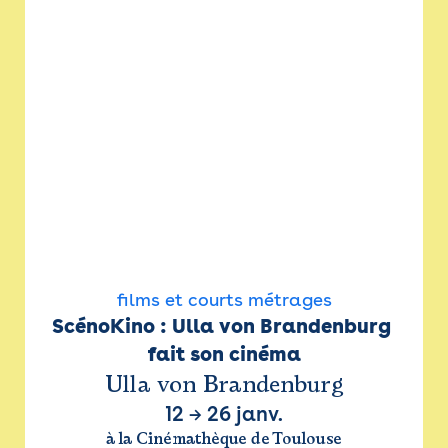
films et courts métrages
ScénoKino : Ulla von Brandenburg 
fait son cinéma
Ulla von Brandenburg
12
→
26 janv.
à la Cinémathèque de Toulouse