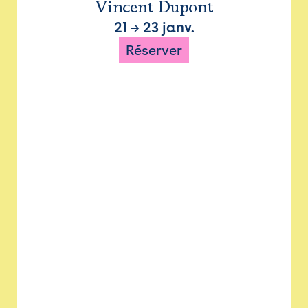
Vincent Dupont
21
→
23 janv.
Réserver