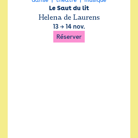
Le Saut du lit
Helena de Laurens
13
→
14 nov.
Réserver