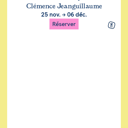
Clémence Jeanguillaume
25 nov.
→
06 déc.
Réserver