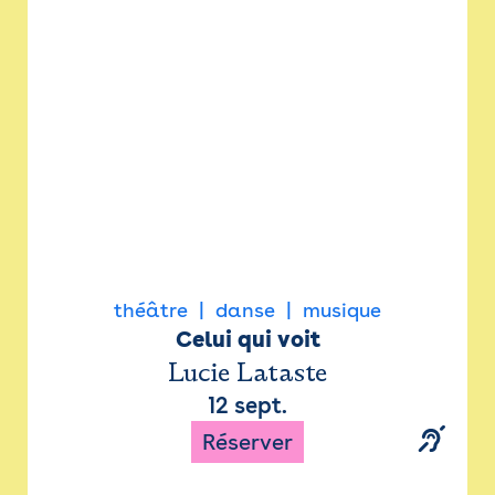
Newsletter
Espace presse
théâtre
danse
musique
Celui qui voit
Lucie Lataste
12 sept.
Réserver