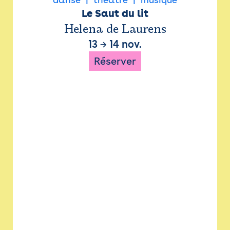
Le Saut du lit
Helena de Laurens
13
→
14 nov.
Réserver