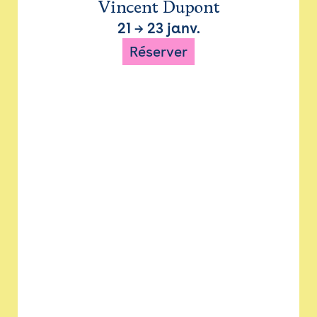
Vincent Dupont
21
→
23 janv.
Réserver