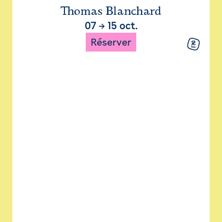
Thomas Blanchard
07
→
15 oct.
Réserver