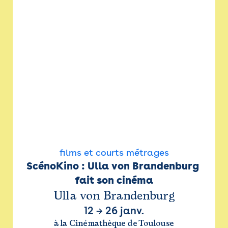
films et courts métrages
ScénoKino : Ulla von Brandenburg 
fait son cinéma
Ulla von Brandenburg
12
→
26 janv.
à la Cinémathèque de Toulouse