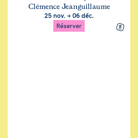
Clémence Jeanguillaume
25 nov.
→
06 déc.
Réserver