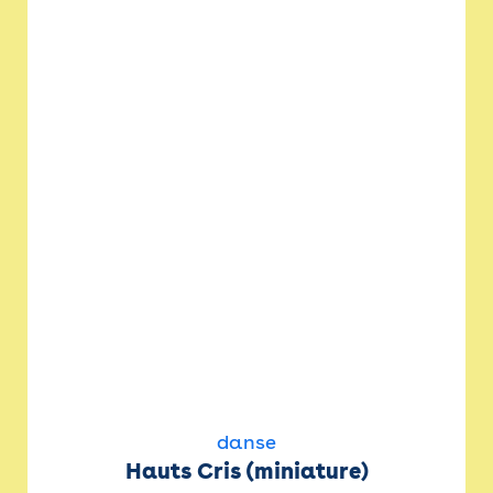
danse
Hauts Cris (miniature)