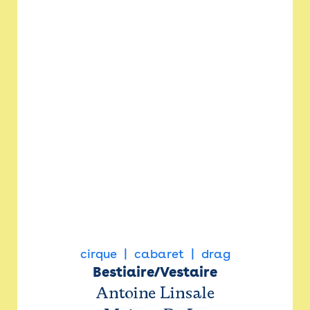
cirque
cabaret
drag
Bestiaire/Vestaire
Antoine Linsale