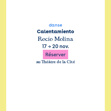
danse
Calentamiento
Rocío Molina
17
→
20 nov.
Réserver
au Théâtre de la Cité