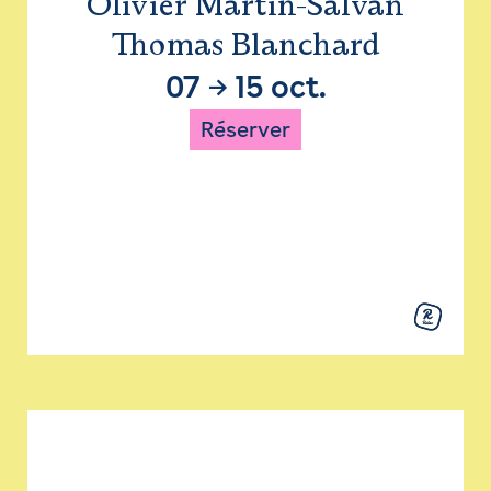
Olivier Martin-Salvan
Thomas Blanchard
07
→
15 oct.
Réserver