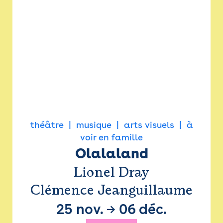
théâtre
musique
arts visuels
à
voir en famille
Olalaland
Lionel Dray
Clémence Jeanguillaume
25 nov.
→
06 déc.