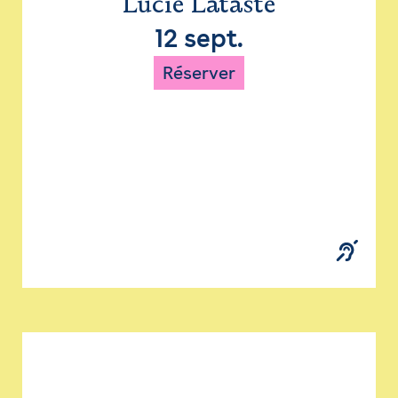
Lucie Lataste
12 sept.
Réserver