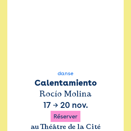
danse
Calentamiento
Rocío Molina
17
→
20 nov.
Réserver
au Théâtre de la Cité