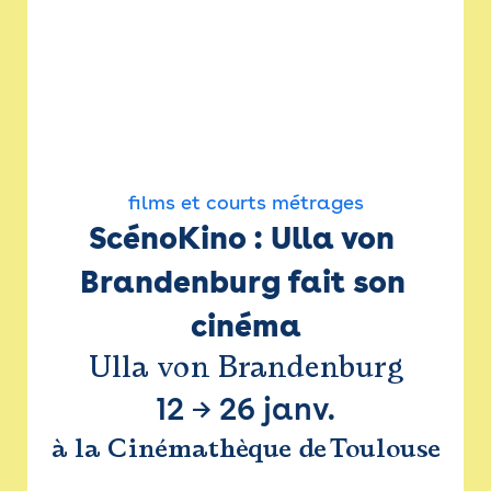
films et courts métrages
ScénoKino : Ulla von 
Brandenburg fait son 
cinéma
Ulla von Brandenburg
12
→
26 janv.
à la Cinémathèque de Toulouse