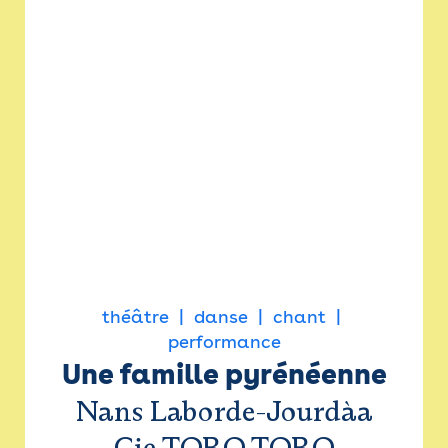
théâtre
danse
chant
performance
Une famille pyrénéenne
Nans Laborde-Jourdàa