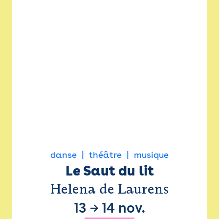
danse
théâtre
musique
Le Saut du lit
Helena de Laurens
13
→
14 nov.