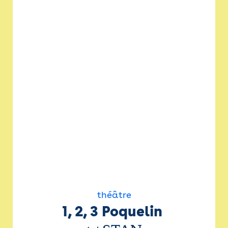
théâtre
1, 2, 3 Poquelin 