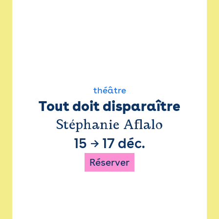
théâtre
Tout doit disparaître
Stéphanie Aflalo
15
→
17 déc.
Réserver