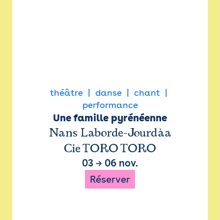
théâtre
danse
chant
performance
Une famille pyrénéenne
Nans Laborde-Jourdàa
Cie TORO TORO
03
→
06 nov.
Réserver