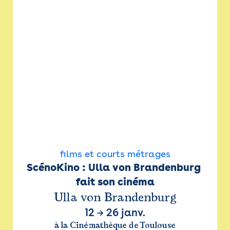
films et courts métrages
ScénoKino : Ulla von Brandenburg 
fait son cinéma
Ulla von Brandenburg
12
→
26 janv.
à la Cinémathèque de Toulouse