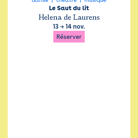
Le Saut du lit
Helena de Laurens
13
→
14 nov.
Réserver