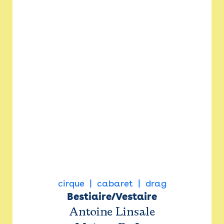
cirque
cabaret
drag
Bestiaire/Vestaire
Antoine Linsale