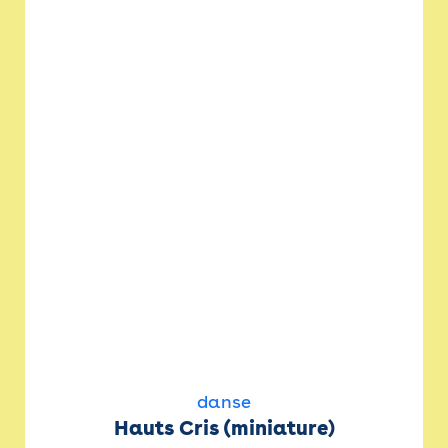
danse
Hauts Cris (miniature)