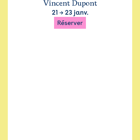
Vincent Dupont
21
→
23 janv.
Réserver