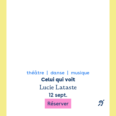
Newsletter
Espace presse
théâtre
danse
musique
Celui qui voit
Lucie Lataste
12 sept.
Réserver