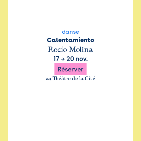
danse
Calentamiento
Rocío Molina
17
→
20 nov.
Réserver
au Théâtre de la Cité