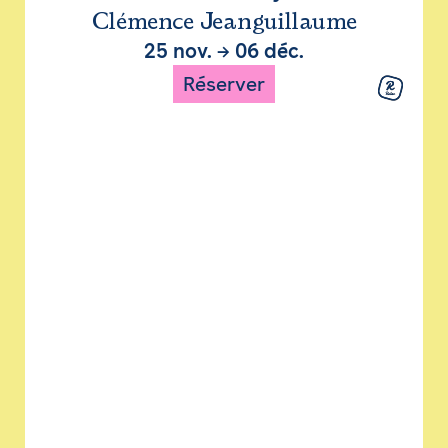
Clémence Jeanguillaume
25 nov.
→
06 déc.
Réserver