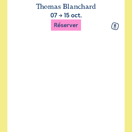
Thomas Blanchard
07
→
15 oct.
Réserver