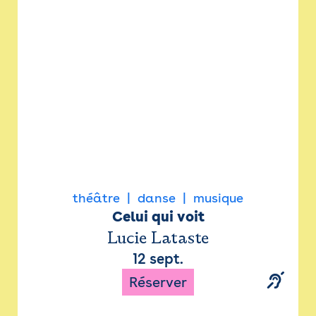
Newsletter
Espace presse
théâtre
danse
musique
Celui qui voit
Lucie Lataste
12 sept.
Réserver