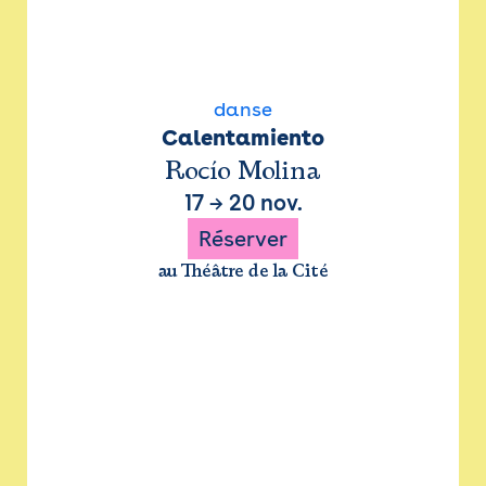
danse
Calentamiento
Rocío Molina
17
→
20 nov.
Réserver
au Théâtre de la Cité