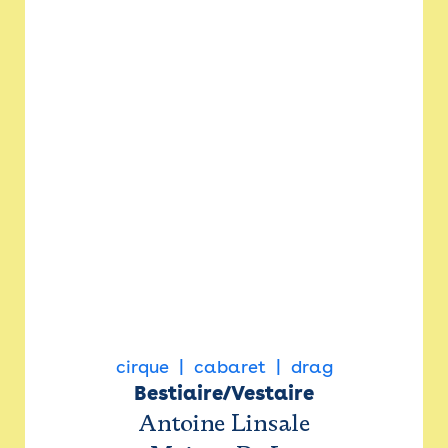
cirque
cabaret
drag
Bestiaire/Vestaire
Antoine Linsale