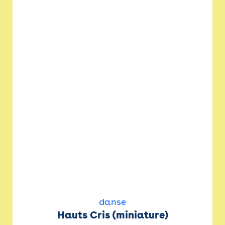
danse
Hauts Cris (miniature)