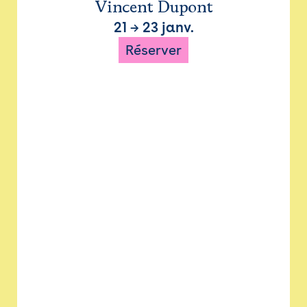
Vincent Dupont
21
→
23 janv.
Réserver