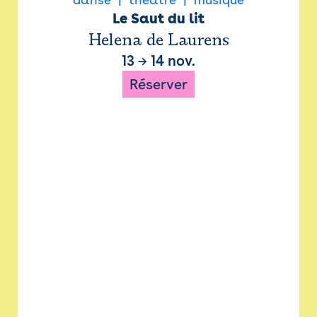
Le Saut du lit
Helena de Laurens
13
→
14 nov.
Réserver