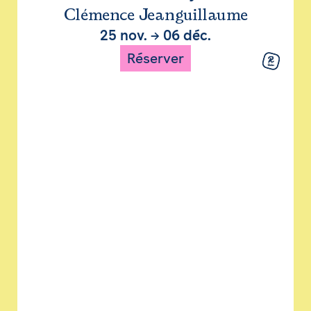
Clémence Jeanguillaume
25 nov.
→
06 déc.
Réserver