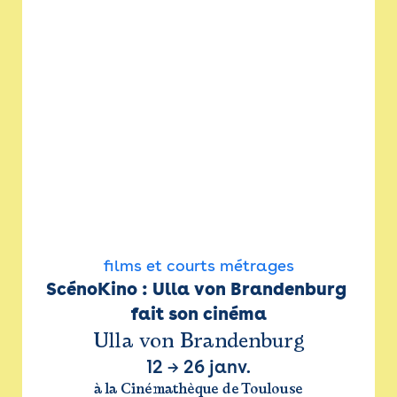
films et courts métrages
ScénoKino : Ulla von Brandenburg 
fait son cinéma
Ulla von Brandenburg
12
→
26 janv.
à la Cinémathèque de Toulouse