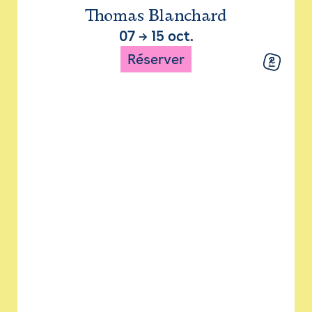
Thomas Blanchard
07
→
15 oct.
Réserver