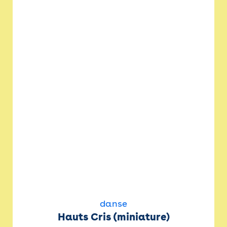
danse
Hauts Cris (miniature)