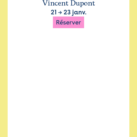
Vincent Dupont
21
→
23 janv.
Réserver