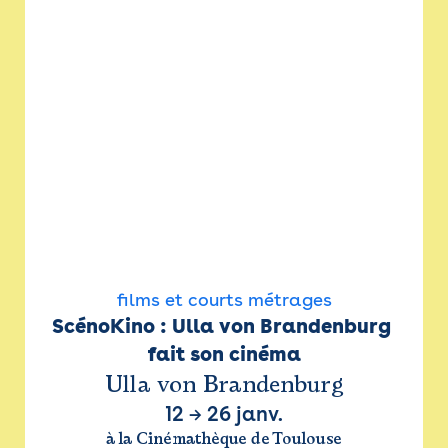
films et courts métrages
ScénoKino : Ulla von Brandenburg 
fait son cinéma
Ulla von Brandenburg
12
→
26 janv.
à la Cinémathèque de Toulouse