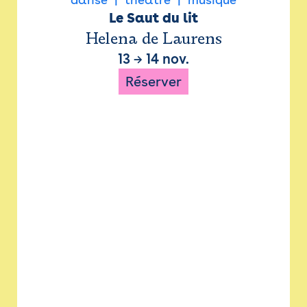
Le Saut du lit
Helena de Laurens
13
→
14 nov.
Réserver