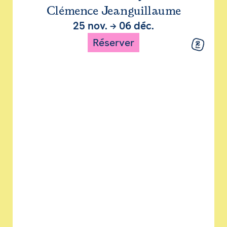
Clémence Jeanguillaume
25 nov.
→
06 déc.
Réserver