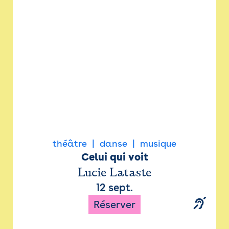
Newsletter
Espace presse
théâtre
danse
musique
Celui qui voit
Lucie Lataste
12 sept.
Réserver