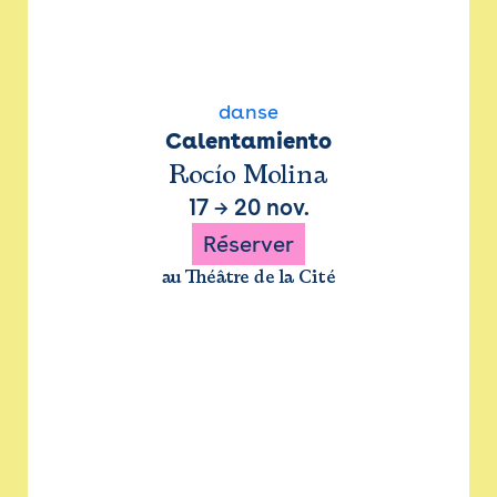
danse
Calentamiento
Rocío Molina
17
→
20 nov.
Réserver
au Théâtre de la Cité