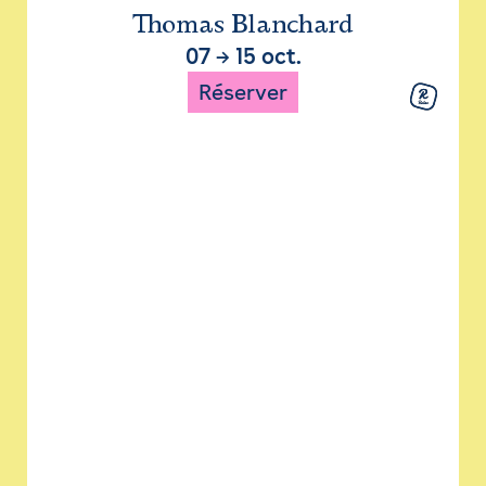
Thomas Blanchard
07
→
15 oct.
Réserver