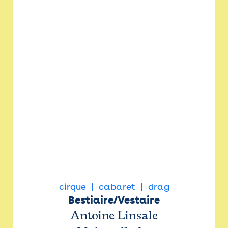
cirque
cabaret
drag
Bestiaire/Vestaire
Antoine Linsale