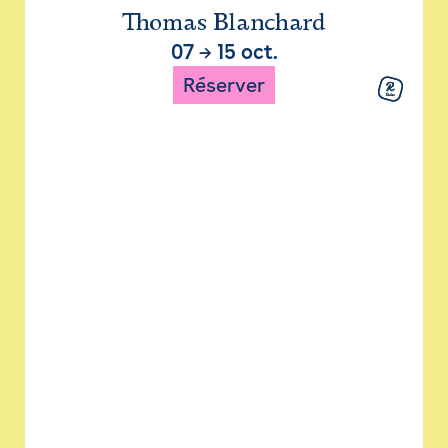
Thomas Blanchard
07
→
15 oct.
Réserver