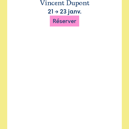
Vincent Dupont
21
→
23 janv.
Réserver