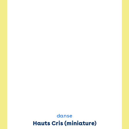
danse
Hauts Cris (miniature)