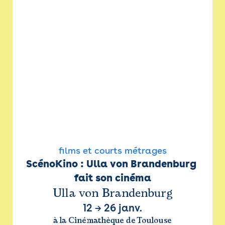
films et courts métrages
ScénoKino : Ulla von Brandenburg 
fait son cinéma
Ulla von Brandenburg
12
→
26 janv.
à la Cinémathèque de Toulouse