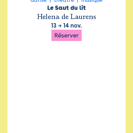
Le Saut du lit
Helena de Laurens
13
→
14 nov.
Réserver