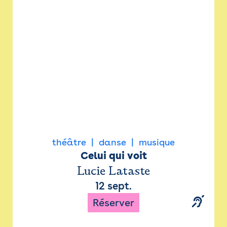
Newsletter
Espace presse
théâtre
danse
musique
Celui qui voit
Lucie Lataste
12 sept.
Réserver