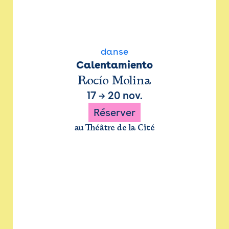
danse
Calentamiento
Rocío Molina
17
→
20 nov.
Réserver
au Théâtre de la Cité