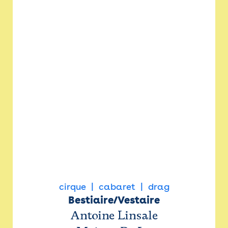
cirque
cabaret
drag
Bestiaire/Vestaire
Antoine Linsale