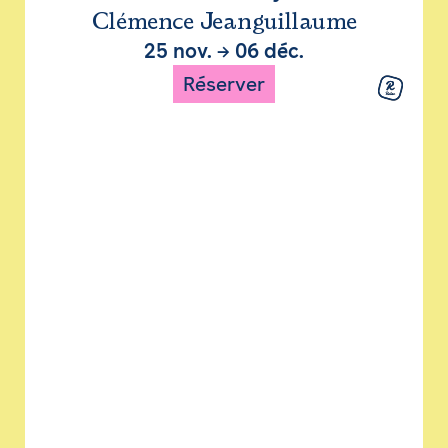
Clémence Jeanguillaume
25 nov.
→
06 déc.
Réserver