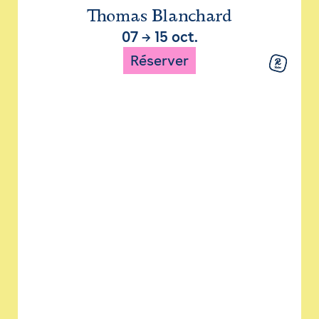
Thomas Blanchard
07
→
15 oct.
Réserver