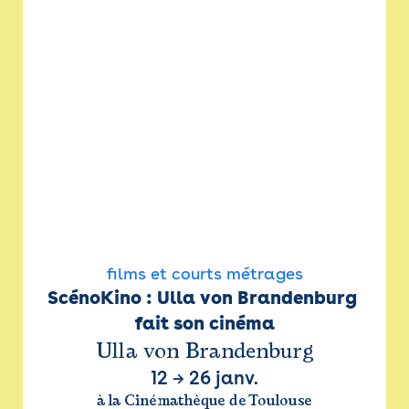
films et courts métrages
ScénoKino : Ulla von Brandenburg 
fait son cinéma
Ulla von Brandenburg
12
→
26 janv.
à la Cinémathèque de Toulouse