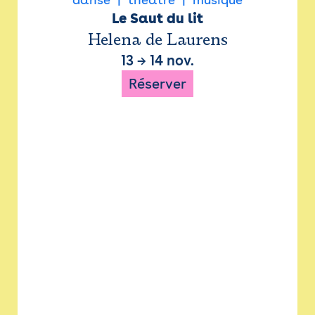
Le Saut du lit
Helena de Laurens
13
→
14 nov.
Réserver