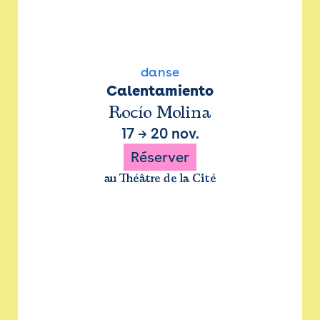
danse
Calentamiento
Rocío Molina
17
→
20 nov.
Réserver
au Théâtre de la Cité