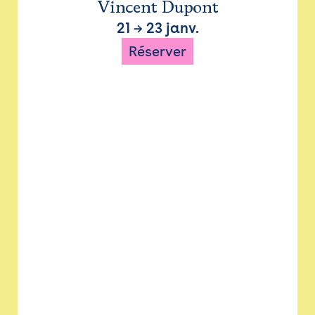
Vincent Dupont
21
→
23 janv.
Réserver