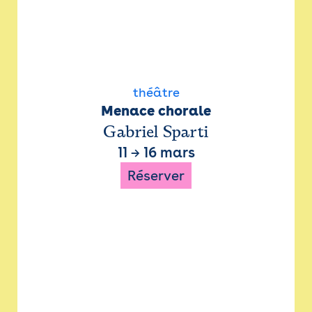
théâtre
Menace chorale
Gabriel Sparti
11
→
16 mars
Réserver