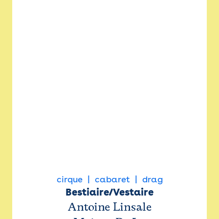
cirque
cabaret
drag
Bestiaire/Vestaire
Antoine Linsale