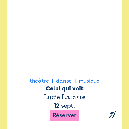
Newsletter
Espace presse
théâtre
danse
musique
Celui qui voit
Lucie Lataste
12 sept.
Réserver