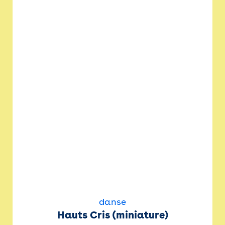
danse
Hauts Cris (miniature)