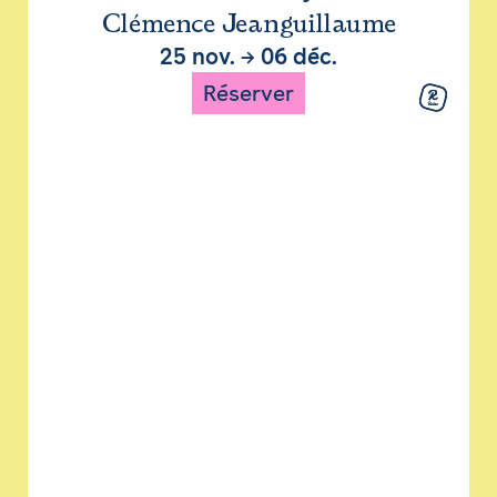
Clémence Jeanguillaume
25 nov.
→
06 déc.
Réserver