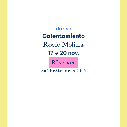
danse
Calentamiento
Rocío Molina
17
→
20 nov.
Réserver
au Théâtre de la Cité