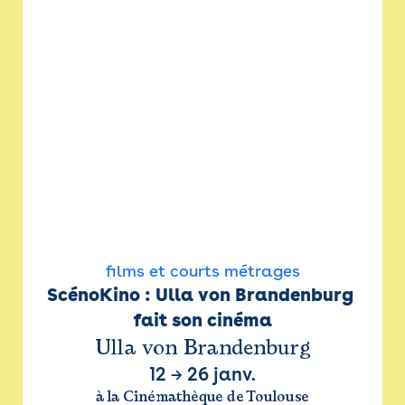
films et courts métrages
ScénoKino : Ulla von Brandenburg 
fait son cinéma
Ulla von Brandenburg
12
→
26 janv.
à la Cinémathèque de Toulouse