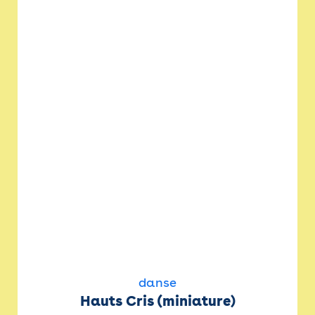
danse
Hauts Cris (miniature)