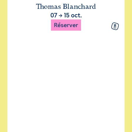
Thomas Blanchard
07
→
15 oct.
Réserver