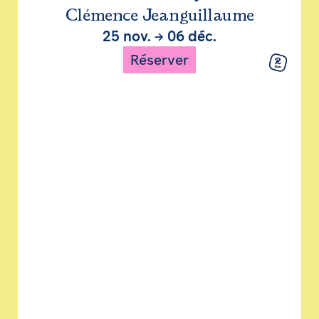
Clémence Jeanguillaume
25 nov.
→
06 déc.
Réserver