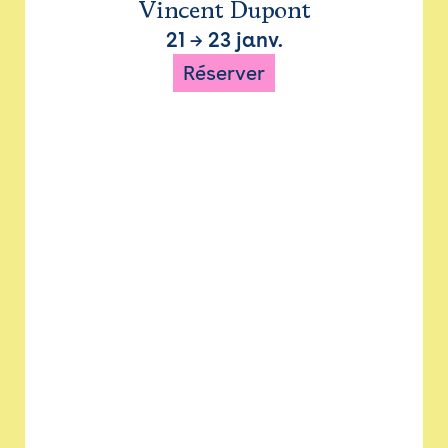
Vincent Dupont
21
→
23 janv.
Réserver