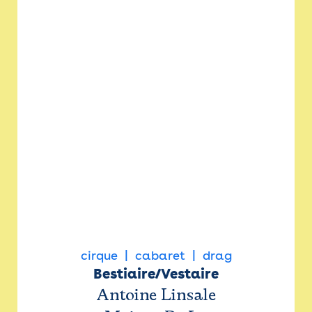
cirque
cabaret
drag
Bestiaire/Vestaire
Antoine Linsale