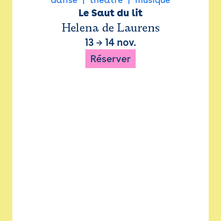
Le Saut du lit
Helena de Laurens
13
→
14 nov.
Réserver