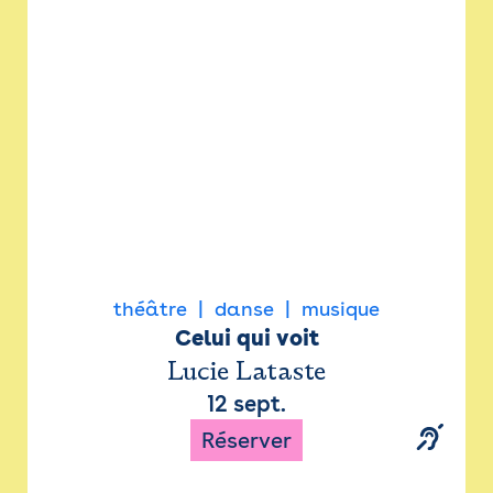
Newsletter
Espace presse
théâtre
danse
musique
Celui qui voit
Lucie Lataste
12 sept.
Réserver