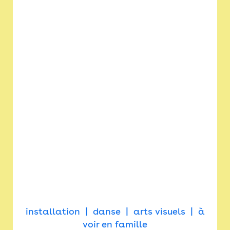
installation
danse
arts visuels
à
voir en famille