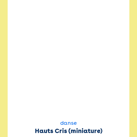
danse
Hauts Cris (miniature)