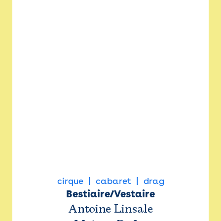
cirque
cabaret
drag
Bestiaire/Vestaire
Antoine Linsale