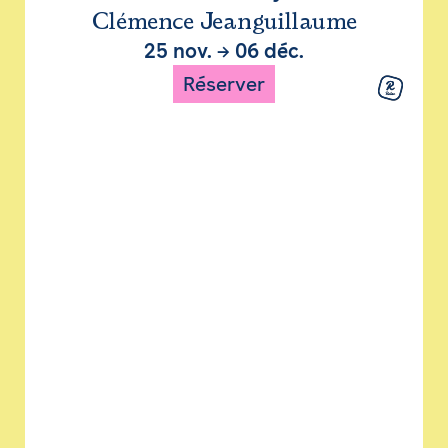
Clémence Jeanguillaume
25 nov.
→
06 déc.
Réserver