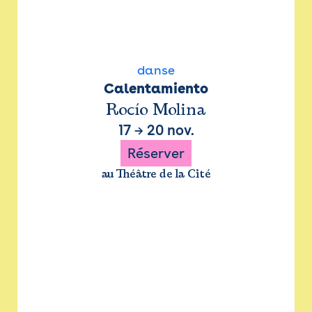
danse
Calentamiento
Rocío Molina
17
→
20 nov.
Réserver
au Théâtre de la Cité