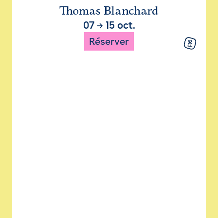
Thomas Blanchard
07
→
15 oct.
Réserver