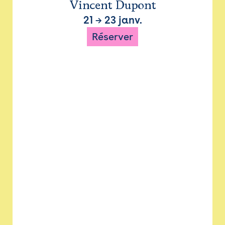
Vincent Dupont
21
→
23 janv.
Réserver