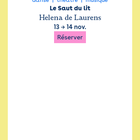
Le Saut du lit
Helena de Laurens
13
→
14 nov.
Réserver