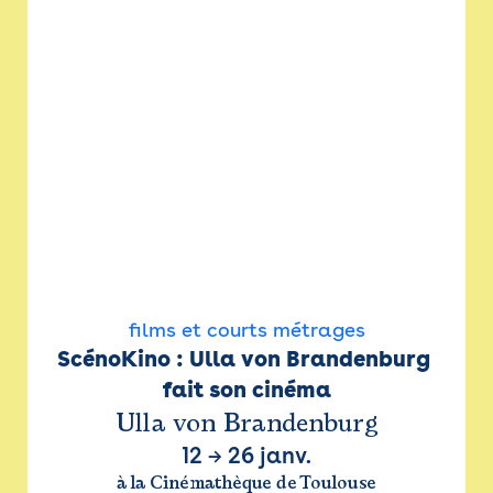
films et courts métrages
ScénoKino : Ulla von Brandenburg 
fait son cinéma
Ulla von Brandenburg
12
→
26 janv.
à la Cinémathèque de Toulouse