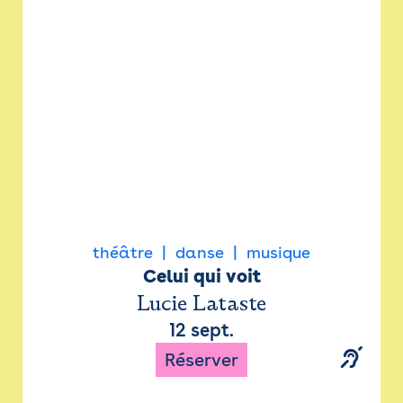
Newsletter
Espace presse
théâtre
danse
musique
Celui qui voit
Lucie Lataste
12 sept.
Réserver