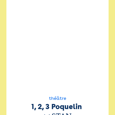
théâtre
1, 2, 3 Poquelin 