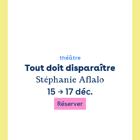
théâtre
Tout doit disparaître
Stéphanie Aflalo
15
→
17 déc.
Réserver