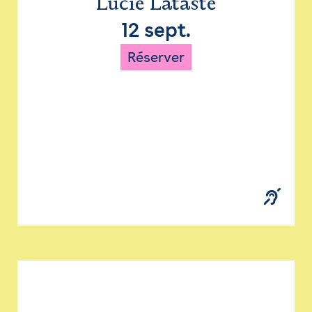
Lucie Lataste
12 sept.
Réserver