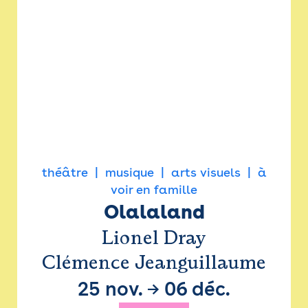
théâtre
musique
arts visuels
à
voir en famille
Olalaland
Lionel Dray
Clémence Jeanguillaume
25 nov.
→
06 déc.