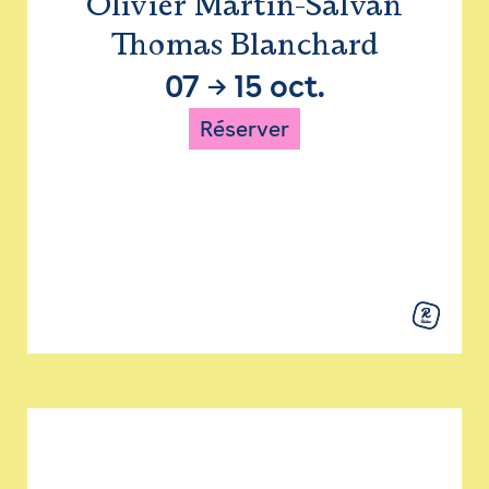
Olivier Martin-Salvan
Thomas Blanchard
07
→
15 oct.
Réserver