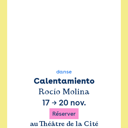
danse
Calentamiento
Rocío Molina
17
→
20 nov.
Réserver
au Théâtre de la Cité