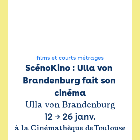
films et courts métrages
ScénoKino : Ulla von 
Brandenburg fait son 
cinéma
Ulla von Brandenburg
12
→
26 janv.
à la Cinémathèque de Toulouse