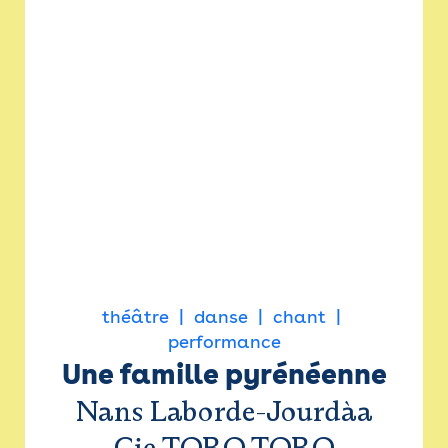
théâtre
danse
chant
performance
Une famille pyrénéenne
Nans Laborde-Jourdàa