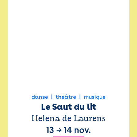
danse
théâtre
musique
Le Saut du lit
Helena de Laurens
13
→
14 nov.