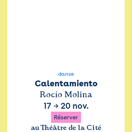
danse
Calentamiento
Rocío Molina
17
→
20 nov.
Réserver
au Théâtre de la Cité