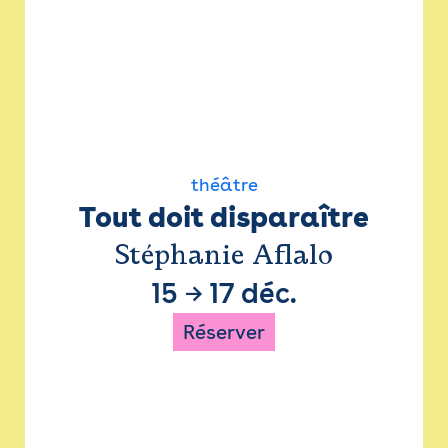
théâtre
Tout doit disparaître
Stéphanie Aflalo
15
→
17 déc.
Réserver