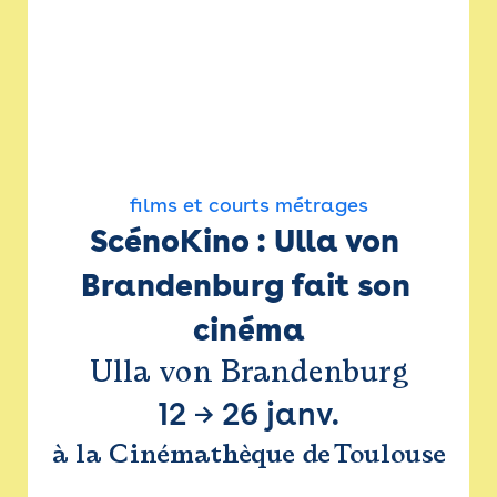
films et courts métrages
ScénoKino : Ulla von 
Brandenburg fait son 
cinéma
Ulla von Brandenburg
12
→
26 janv.
à la Cinémathèque de Toulouse