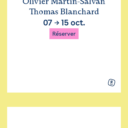
Olivier Martin-Salvan
Thomas Blanchard
07
→
15 oct.
Réserver