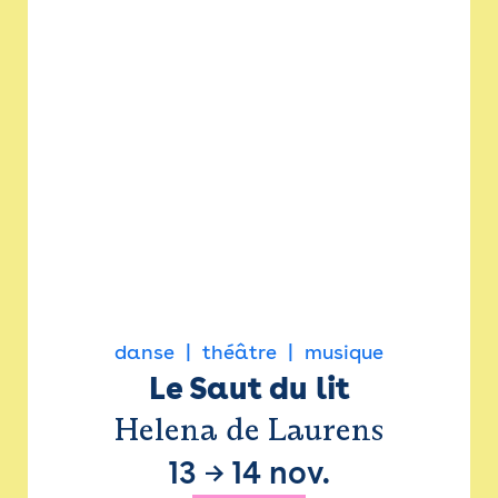
danse
théâtre
musique
Le Saut du lit
Helena de Laurens
13
→
14 nov.