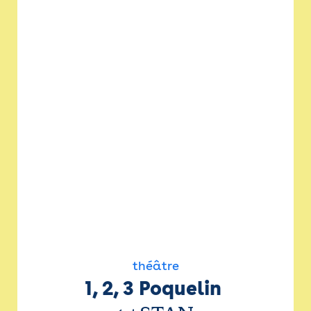
théâtre
1, 2, 3 Poquelin 