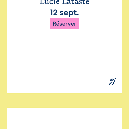
Lucie Lataste
12 sept.
Réserver