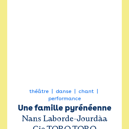
théâtre
danse
chant
performance
Une famille pyrénéenne
Nans Laborde-Jourdàa