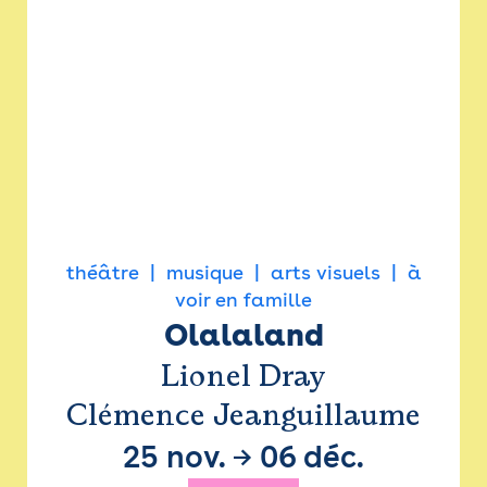
théâtre
musique
arts visuels
à
voir en famille
Olalaland
Lionel Dray
Clémence Jeanguillaume
25 nov.
→
06 déc.