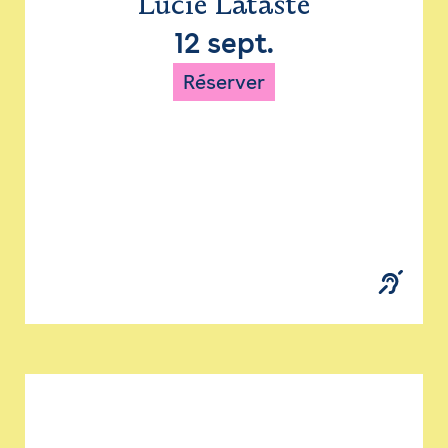
Lucie Lataste
12 sept.
Réserver