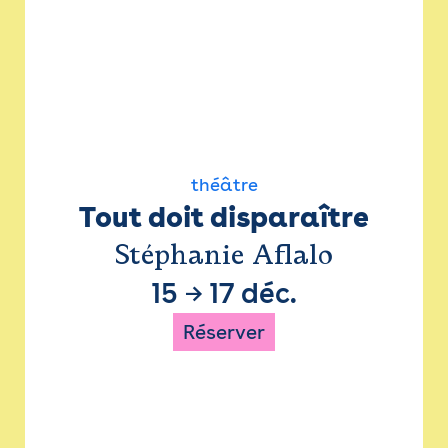
théâtre
Tout doit disparaître
Stéphanie Aflalo
15
→
17 déc.
Réserver