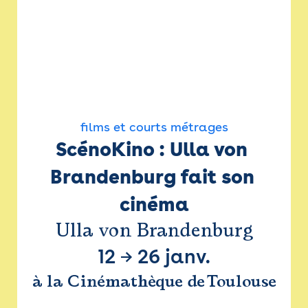
films et courts métrages
ScénoKino : Ulla von 
Brandenburg fait son 
cinéma
Ulla von Brandenburg
12
→
26 janv.
à la Cinémathèque de Toulouse