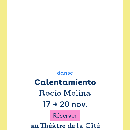
danse
Calentamiento
Rocío Molina
17
→
20 nov.
Réserver
au Théâtre de la Cité