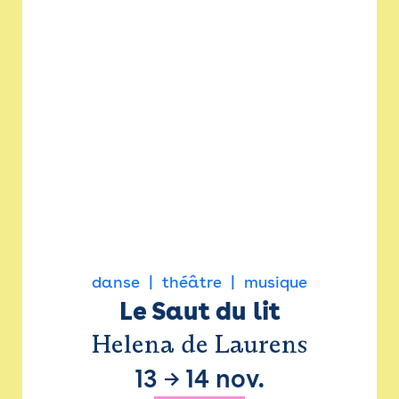
danse
théâtre
musique
Le Saut du lit
Helena de Laurens
13
→
14 nov.