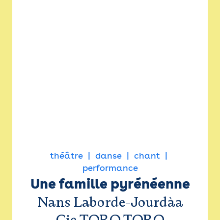
théâtre
danse
chant
performance
Une famille pyrénéenne
Nans Laborde-Jourdàa