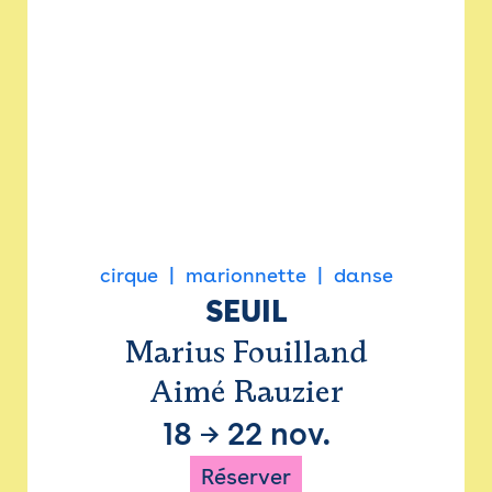
cirque
marionnette
danse
SEUIL
Marius Fouilland
Aimé Rauzier
18
→
22 nov.
Réserver