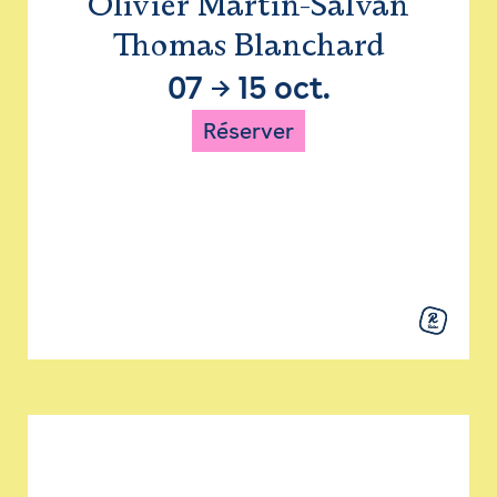
Olivier Martin-Salvan
Thomas Blanchard
07
→
15 oct.
Réserver