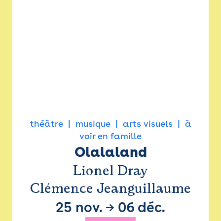
théâtre
musique
arts visuels
à
voir en famille
Olalaland
Lionel Dray
Clémence Jeanguillaume
25 nov.
→
06 déc.