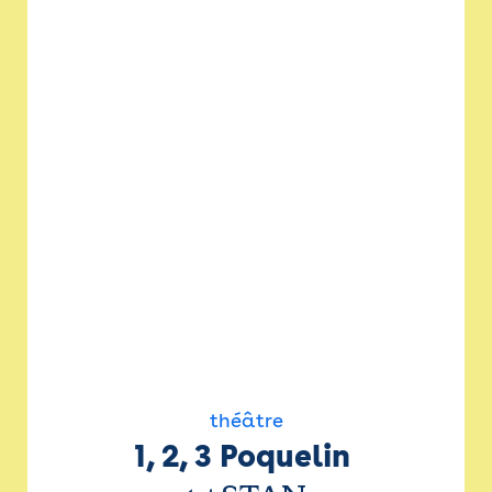
théâtre
1, 2, 3 Poquelin 