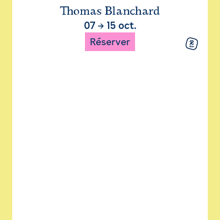
Thomas Blanchard
07
→
15 oct.
Réserver