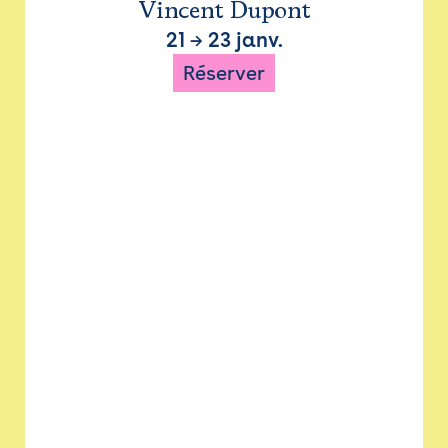
Vincent Dupont
21
→
23 janv.
Réserver