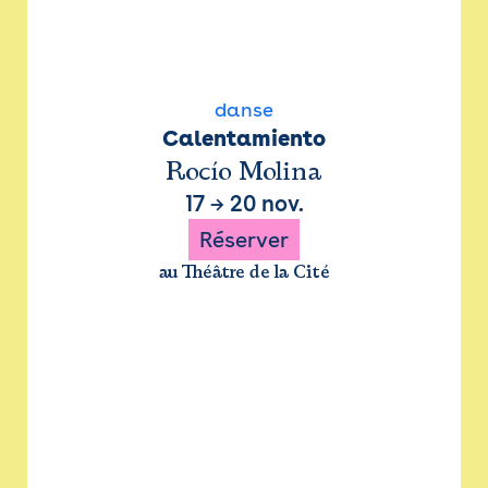
danse
Calentamiento
Rocío Molina
17
→
20 nov.
Réserver
au Théâtre de la Cité