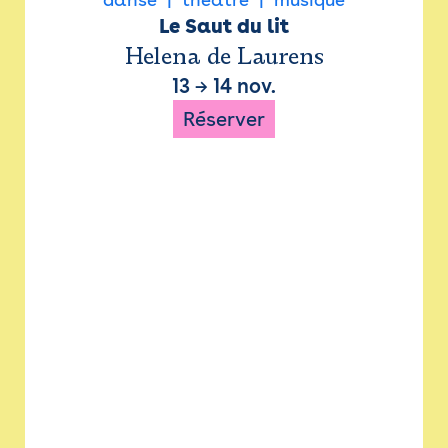
Le Saut du lit
Helena de Laurens
13
→
14 nov.
Réserver