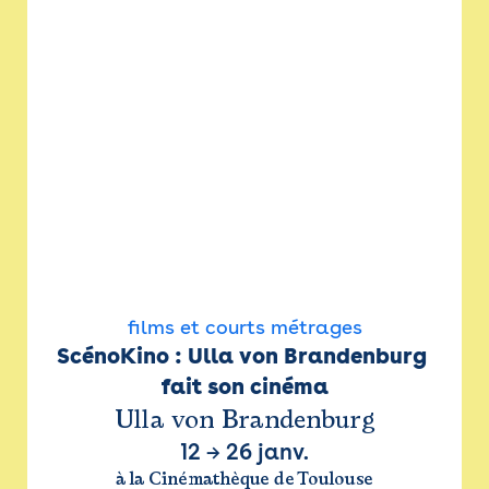
films et courts métrages
ScénoKino : Ulla von Brandenburg 
fait son cinéma
Ulla von Brandenburg
12
→
26 janv.
à la Cinémathèque de Toulouse