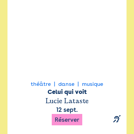
Newsletter
Espace presse
théâtre
danse
musique
Celui qui voit
Lucie Lataste
12 sept.
Réserver