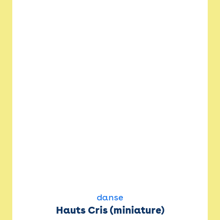
danse
Hauts Cris (miniature)