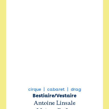
cirque
cabaret
drag
Bestiaire/Vestaire
Antoine Linsale