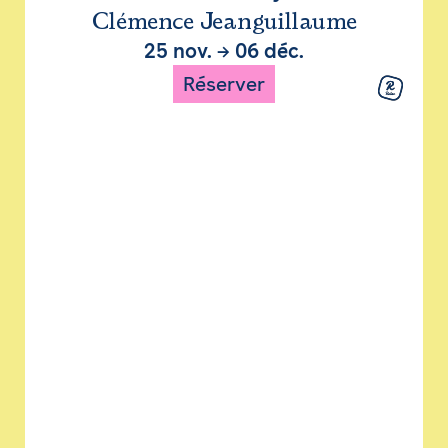
Clémence Jeanguillaume
25 nov.
→
06 déc.
Réserver