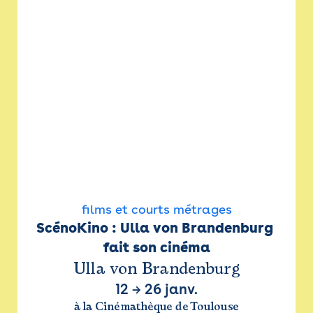
films et courts métrages
ScénoKino : Ulla von Brandenburg 
fait son cinéma
Ulla von Brandenburg
12
→
26 janv.
à la Cinémathèque de Toulouse