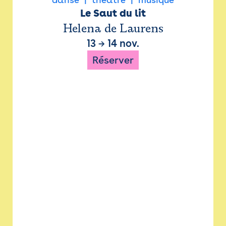
Le Saut du lit
Helena de Laurens
13
→
14 nov.
Réserver