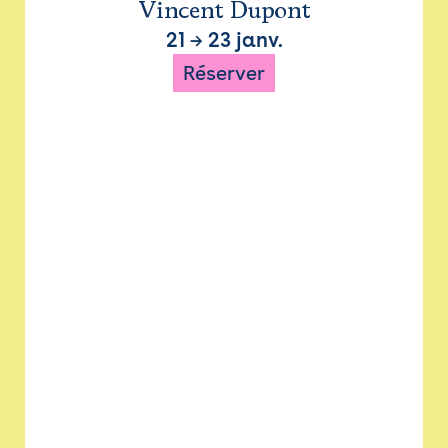
Vincent Dupont
21
→
23 janv.
Réserver