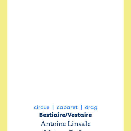
cirque
cabaret
drag
Bestiaire/Vestaire
Antoine Linsale