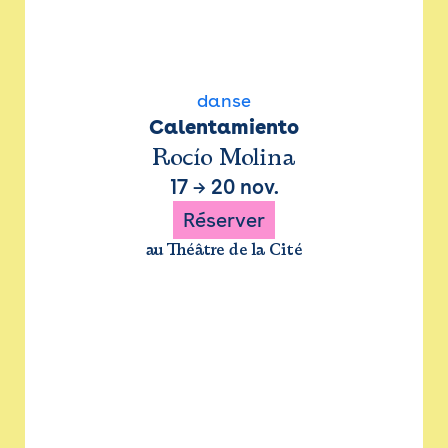
danse
Calentamiento
Rocío Molina
17
→
20 nov.
Réserver
au Théâtre de la Cité