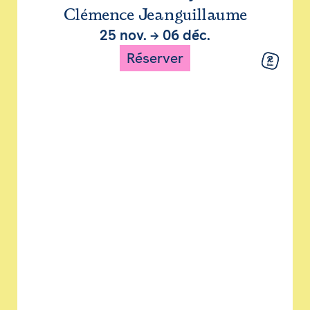
Clémence Jeanguillaume
25 nov.
→
06 déc.
Réserver