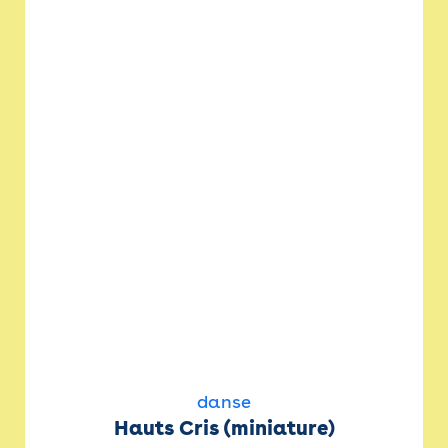
danse
Hauts Cris (miniature)