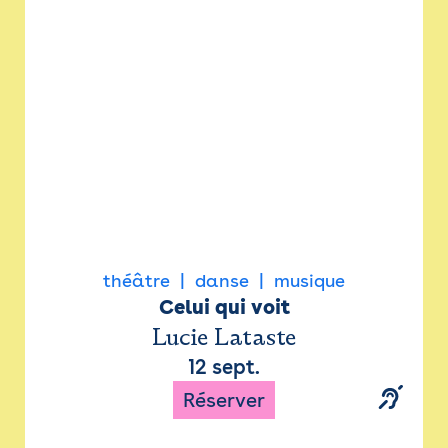
Newsletter
Espace presse
théâtre
danse
musique
Celui qui voit
Lucie Lataste
12 sept.
Réserver