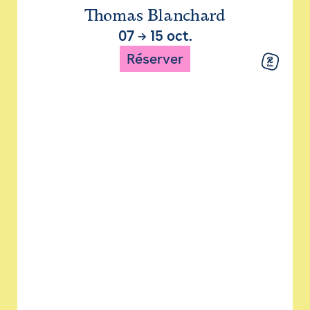
Thomas Blanchard
07
→
15 oct.
Réserver