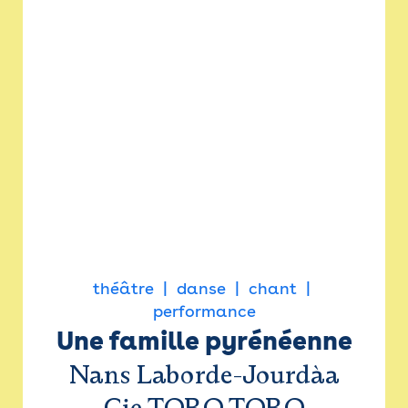
théâtre
danse
chant
performance
Une famille pyrénéenne
Nans Laborde-Jourdàa