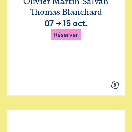
Olivier Martin-Salvan
Thomas Blanchard
07
→
15 oct.
Réserver