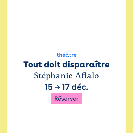
théâtre
Tout doit disparaître
Stéphanie Aflalo
15
→
17 déc.
Réserver