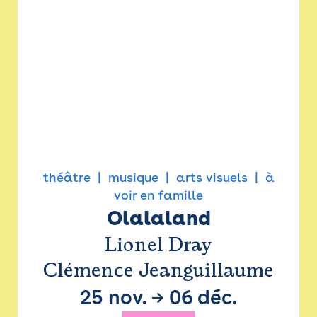
théâtre
musique
arts visuels
à
voir en famille
Olalaland
Lionel Dray
Clémence Jeanguillaume
25 nov.
→
06 déc.