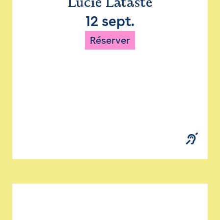
Lucie Lataste
12 sept.
Réserver