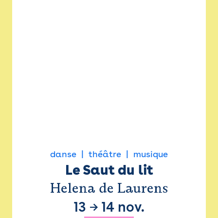
danse
théâtre
musique
Le Saut du lit
Helena de Laurens
13
→
14 nov.