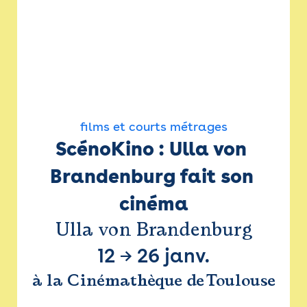
films et courts métrages
ScénoKino : Ulla von 
Brandenburg fait son 
cinéma
Ulla von Brandenburg
12
→
26 janv.
à la Cinémathèque de Toulouse