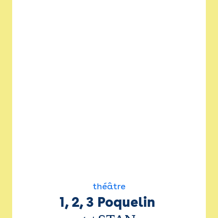
théâtre
1, 2, 3 Poquelin 