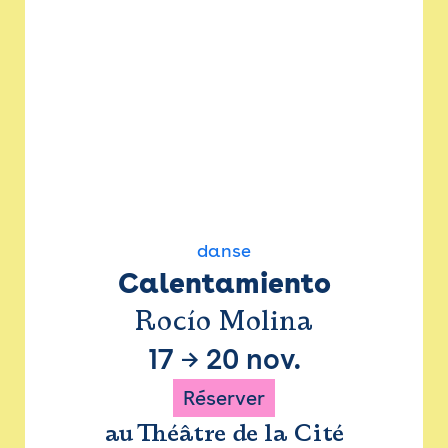
danse
Calentamiento
Rocío Molina
17
→
20 nov.
Réserver
au Théâtre de la Cité