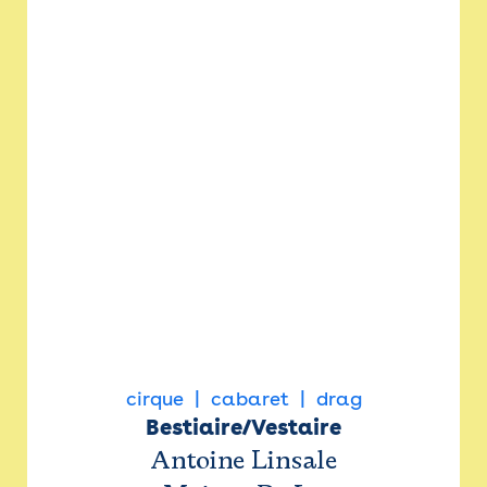
cirque
cabaret
drag
Bestiaire/Vestaire
Antoine Linsale