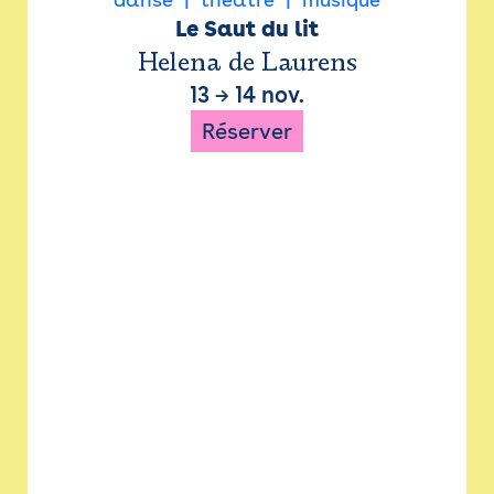
Le Saut du lit
Helena de Laurens
13
→
14 nov.
Réserver