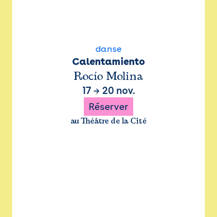
danse
Calentamiento
Rocío Molina
17
→
20 nov.
Réserver
au Théâtre de la Cité