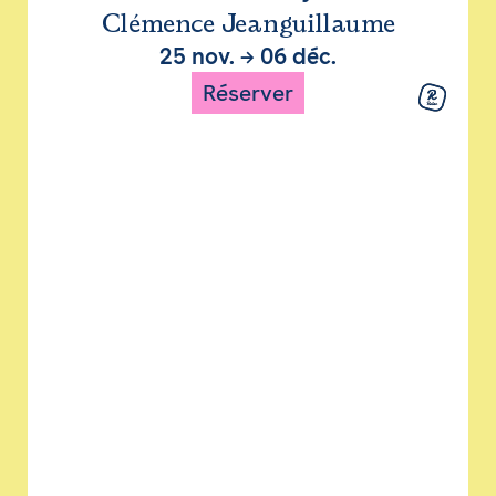
Clémence Jeanguillaume
25 nov.
→
06 déc.
Réserver