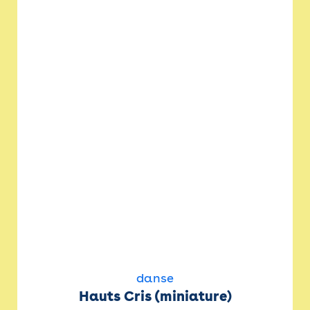
danse
Hauts Cris (miniature)