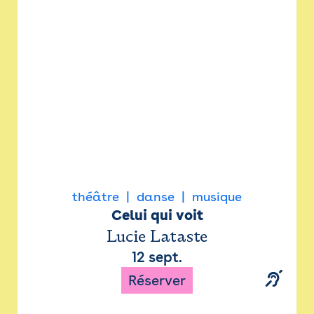
Newsletter
Espace presse
théâtre
danse
musique
Celui qui voit
Lucie Lataste
12 sept.
Réserver