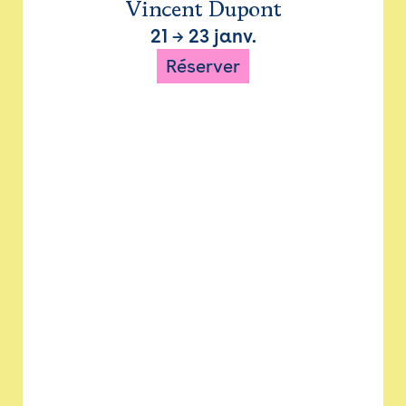
Vincent Dupont
21
→
23 janv.
Réserver