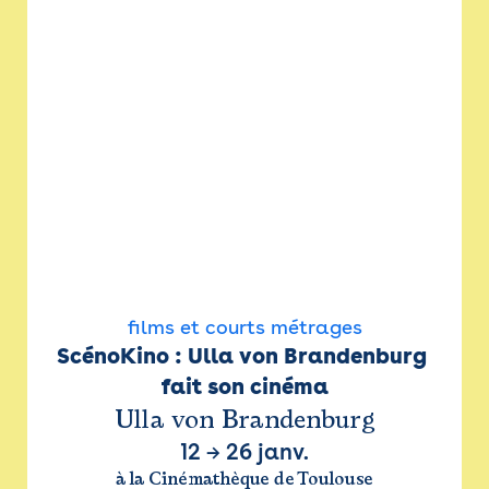
films et courts métrages
ScénoKino : Ulla von Brandenburg 
fait son cinéma
Ulla von Brandenburg
12
→
26 janv.
à la Cinémathèque de Toulouse