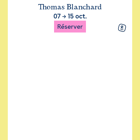
Thomas Blanchard
07
→
15 oct.
Réserver