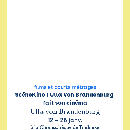
films et courts métrages
ScénoKino : Ulla von Brandenburg 
fait son cinéma
Ulla von Brandenburg
12
→
26 janv.
à la Cinémathèque de Toulouse