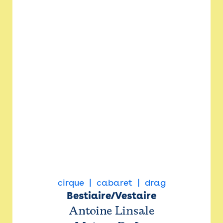
cirque
cabaret
drag
Bestiaire/Vestaire
Antoine Linsale