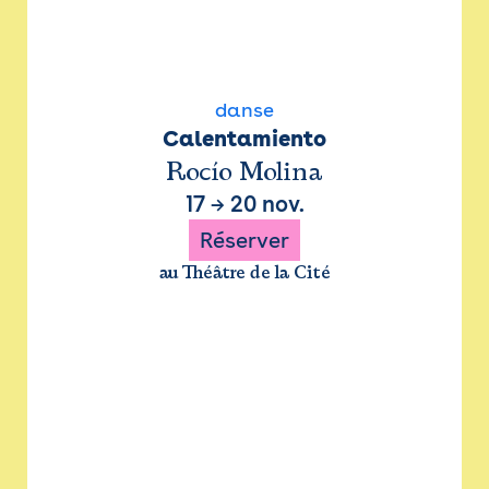
danse
Calentamiento
Rocío Molina
17
→
20 nov.
Réserver
au Théâtre de la Cité