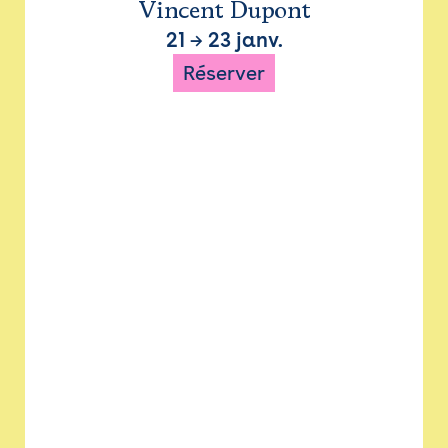
Vincent Dupont
21
→
23 janv.
Réserver