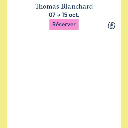
Thomas Blanchard
07
→
15 oct.
Réserver