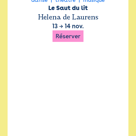
Le Saut du lit
Helena de Laurens
13
→
14 nov.
Réserver