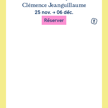
Clémence Jeanguillaume
25 nov.
→
06 déc.
Réserver