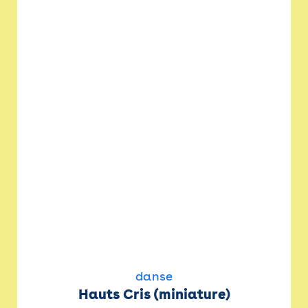
danse
Hauts Cris (miniature)