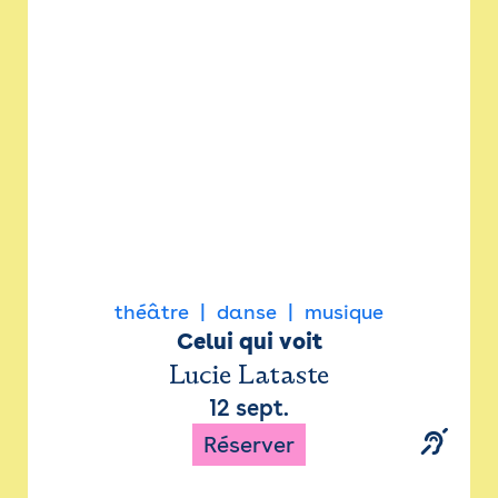
Newsletter
Espace presse
théâtre
danse
musique
Celui qui voit
Lucie Lataste
12 sept.
Réserver