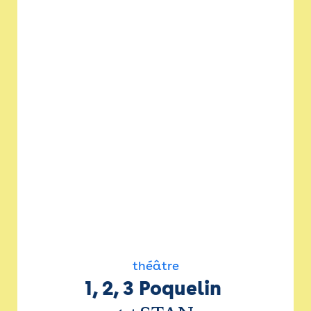
théâtre
1, 2, 3 Poquelin 