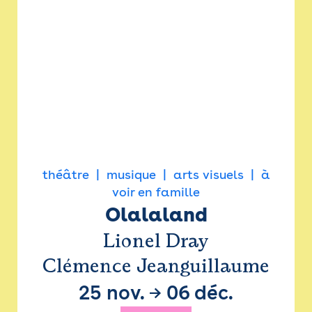
théâtre
musique
arts visuels
à
voir en famille
Olalaland
Lionel Dray
Clémence Jeanguillaume
25 nov.
→
06 déc.