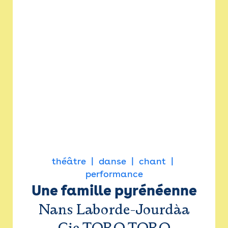
théâtre
danse
chant
performance
Une famille pyrénéenne
Nans Laborde-Jourdàa