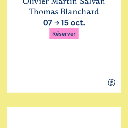
Olivier Martin-Salvan
Thomas Blanchard
07
→
15 oct.
Réserver