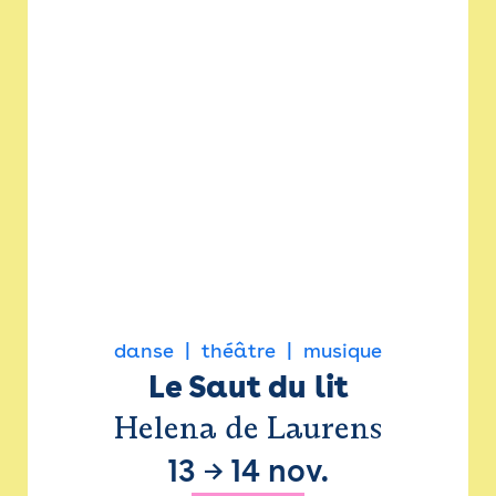
danse
théâtre
musique
Le Saut du lit
Helena de Laurens
13
→
14 nov.