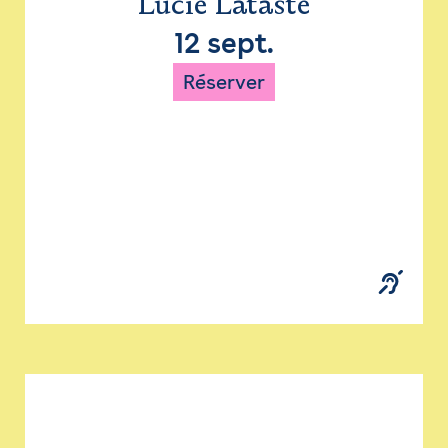
Lucie Lataste
12 sept.
Réserver