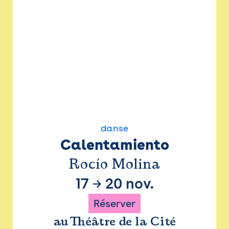
danse
Calentamiento
Rocío Molina
17
→
20 nov.
Réserver
au Théâtre de la Cité