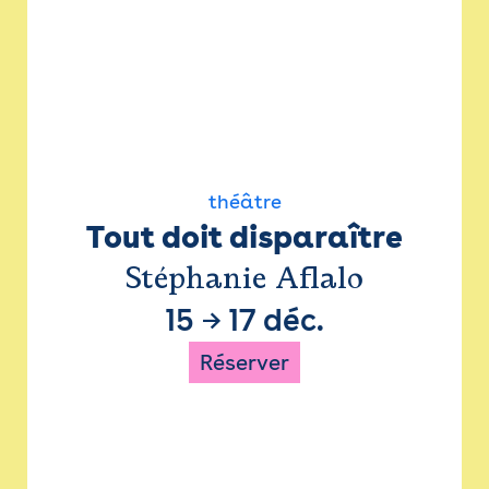
théâtre
Tout doit disparaître
Stéphanie Aflalo
15
→
17 déc.
Réserver