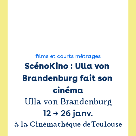
films et courts métrages
ScénoKino : Ulla von 
Brandenburg fait son 
cinéma
Ulla von Brandenburg
12
→
26 janv.
à la Cinémathèque de Toulouse